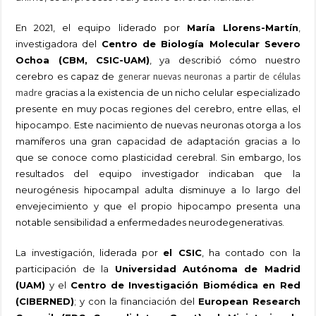
En 2021, el equipo liderado por
María Llorens-Martín
,
investigadora del
Centro de Biología Molecular Severo
Ochoa (CBM, CSIC-UAM)
, ya describió cómo nuestro
cerebro es capaz de
generar nuevas neuronas a partir de células
gracias a la existencia de un nicho celular especializado
madre
presente en muy pocas regiones del cerebro, entre ellas, el
hipocampo. Este nacimiento de nuevas neuronas otorga a los
mamíferos una gran capacidad de adaptación gracias a lo
que se conoce como plasticidad cerebral. Sin embargo, los
resultados del equipo investigador indicaban que la
neurogénesis hipocampal adulta disminuye a lo largo del
envejecimiento y que el propio hipocampo presenta una
notable sensibilidad a enfermedades neurodegenerativas.
La investigación, liderada por
el CSIC
, ha contado con la
participación de la
Universidad Autónoma de Madrid
(UAM)
y el
Centro de Investigación Biomédica en Red
(CIBERNED)
; y con la financiación del
European Research