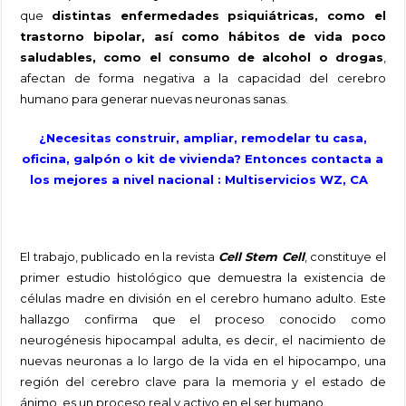
que
distintas enfermedades psiquiátricas, como el
trastorno bipolar, así como hábitos de vida poco
saludables, como el consumo de alcohol o drogas
,
afectan de forma negativa a la capacidad del cerebro
humano para generar nuevas neuronas sanas.
¿Necesitas construir, ampliar, remodelar tu casa,
oficina, galpón o kit de vivienda? Entonces contacta a
los mejores a nivel nacional : Multiservicios WZ, CA
El trabajo, publicado en la revista
Cell Stem Cell
, constituye el
primer estudio histológico que demuestra la existencia de
células madre en división en el cerebro humano adulto. Este
hallazgo confirma que el proceso conocido como
neurogénesis hipocampal adulta, es decir, el nacimiento de
nuevas neuronas a lo largo de la vida en el hipocampo, una
región del cerebro clave para la memoria y el estado de
ánimo, es un proceso real y activo en el ser humano.