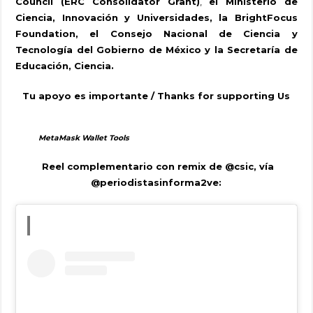
Council (ERC Consolidator Grant)
,
el Ministerio de
Ciencia, Innovación y Universidades, la BrightFocus
Foundation, el Consejo Nacional de Ciencia y
Tecnología del Gobierno de México y la Secretaría de
Educación, Ciencia.
Tu apoyo es importante / Thanks for supporting Us
MetaMask Wallet Tools
Reel complementario con remix de
@csic
,
vía
@periodistasinforma2ve: