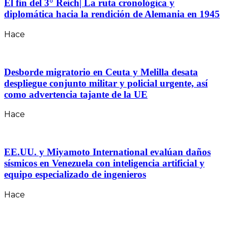
El fin del 3° Reich| La ruta cronológica y
diplomática hacia la rendición de Alemania en 1945
Hace
Desborde migratorio en Ceuta y Melilla desata
despliegue conjunto militar y policial urgente, así
como advertencia tajante de la UE
Hace
EE.UU. y Miyamoto International evalúan daños
sísmicos en Venezuela con inteligencia artificial y
equipo especializado de ingenieros
Hace