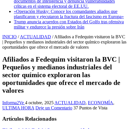
documentos de inteligencia y denuncia vulnerabilidades
críticas en el sistema electoral de EE.UU.
«Operación Husky: Conoce los comandantes aliados que
planificaron y ejecutaron la fractura del fascismo en Europa»
Trump anuncia acuerdos con Estados del Golfo tras ofensiva
militar y endurece la presión sobre Irán
INICIO
/
ACTUALIDAD
/
Afiliados a Fedequim visitaron la BVC
| Pequeños y medianos industriales del sector químico exploraron las
oportunidades que ofrece el mercado de valores
Afiliados a Fedequim visitaron la BVC |
Pequeños y medianos industriales del
sector químico exploraron las
oportunidades que ofrece el mercado de
valores
Informa2Ve
4 octubre, 2025
ACTUALIDAD
,
ECONOMÍA
,
ULTIMA HORA
Deje un Comentario
37 Puntos de Vista
Artículos Relacionados