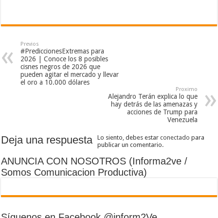
Previos
#PrediccionesExtremas para
2026 | Conoce los 8 posibles
cisnes negros de 2026 que
pueden agitar el mercado y llevar
el oro a 10.000 dólares
Proximo
Alejandro Terán explica lo que
hay detrás de las amenazas y
acciones de Trump para
Venezuela
Deja una respuesta
Lo siento, debes estar
conectado
para
publicar un comentario.
ANUNCIA CON NOSOTROS (Informa2ve /
Somos Comunicacion Productiva)
Síguenos en Facebook @inform2Ve