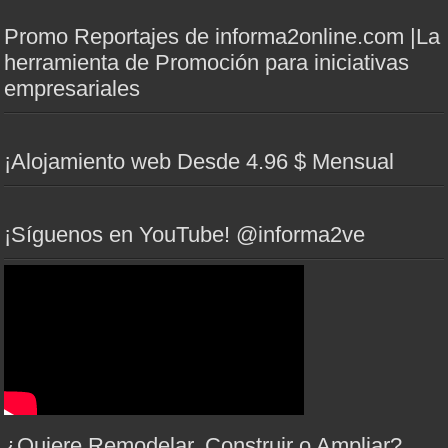
Promo Reportajes de informa2online.com |La
herramienta de Promoción para iniciativas
empresariales
¡Alojamiento web Desde 4.96 $ Mensual
¡Síguenos en YouTube! @informa2ve
¿Quiere Remodelar, Construir o Ampliar?