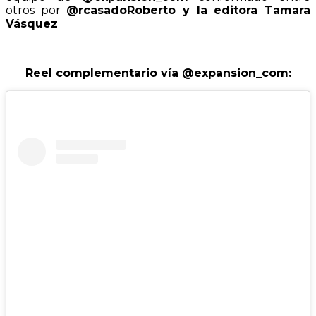
otros por
@rcasadoRoberto y la editora Tamara
Vásquez
Reel complementario vía
@
expansion_com
: