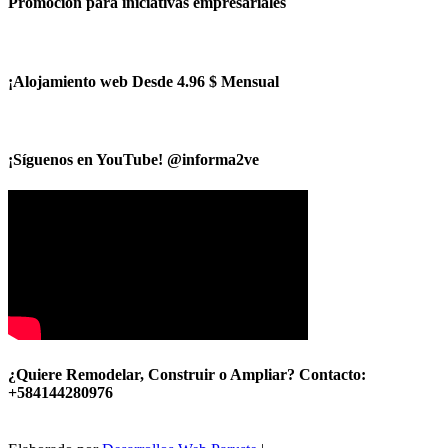
Promoción para iniciativas empresariales
¡Alojamiento web Desde 4.96 $ Mensual
¡Síguenos en YouTube! @informa2ve
¿Quiere Remodelar, Construir o Ampliar? Contacto:
+584144280976