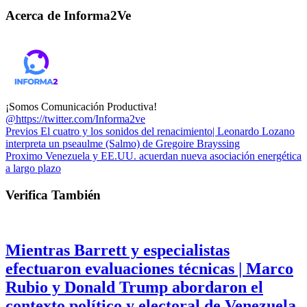
Acerca de Informa2Ve
¡Somos Comunicación Productiva!
@https://twitter.com/Informa2ve
Previos
El cuatro y los sonidos del renacimiento| Leonardo Lozano
interpreta un pseaulme (Salmo) de Gregoire Brayssing
Proximo
Venezuela y EE.UU. acuerdan nueva asociación energética
a largo plazo
Verifica También
Mientras Barrett y especialistas
efectuaron evaluaciones técnicas | Marco
Rubio y Donald Trump abordaron el
contexto político y electoral de Venezuela