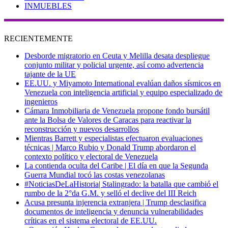
INMUEBLES
RECIENTEMENTE
Desborde migratorio en Ceuta y Melilla desata despliegue
conjunto militar y policial urgente, así como advertencia
tajante de la UE
EE.UU. y Miyamoto International evalúan daños sísmicos en
Venezuela con inteligencia artificial y equipo especializado de
ingenieros
Cámara Inmobiliaria de Venezuela propone fondo bursátil
ante la Bolsa de Valores de Caracas para reactivar la
reconstrucción y nuevos desarrollos
Mientras Barrett y especialistas efectuaron evaluaciones
técnicas | Marco Rubio y Donald Trump abordaron el
contexto político y electoral de Venezuela
La contienda oculta del Caribe | El día en que la Segunda
Guerra Mundial tocó las costas venezolanas
#NoticiasDeLaHistoria| Stalingrado: la batalla que cambió el
rumbo de la 2°da G.M. y selló el declive del III Reich
Acusa presunta injerencia extranjera | Trump desclasifica
documentos de inteligencia y denuncia vulnerabilidades
críticas en el sistema electoral de EE.UU.