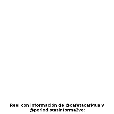
Reel con información de @cafetacarigua y
@periodistasinforma2ve: