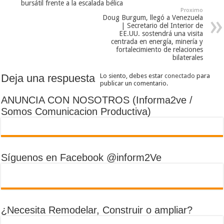
bursátil frente a la escalada bélica
Proximo
Doug Burgum, llegó a Venezuela
| Secretario del Interior de
EE.UU. sostendrá una visita
centrada en energía, minería y
fortalecimiento de relaciones
bilaterales
Deja una respuesta
Lo siento, debes estar
conectado
para
publicar un comentario.
ANUNCIA CON NOSOTROS (Informa2ve /
Somos Comunicacion Productiva)
Síguenos en Facebook @inform2Ve
¿Necesita Remodelar, Construir o ampliar?