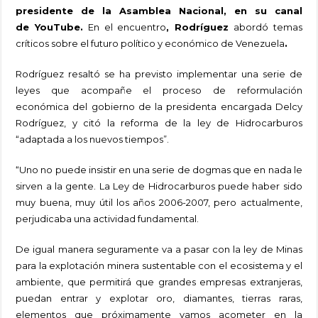
presidente de la Asamblea Nacional, en su canal
de
YouTube
.
En el encuentro
, Rodríguez
abordó temas
críticos sobre el futuro político y económico de Venezuela
.
Rodríguez resaltó se ha previsto implementar una serie de
leyes que acompañe el proceso de reformulación
económica del gobierno de la presidenta encargada Delcy
Rodríguez, y citó la reforma de la ley de Hidrocarburos
“adaptada a los nuevos tiempos”.
“Uno no puede insistir en una serie de dogmas que en nada le
sirven a la gente. La Ley de Hidrocarburos puede haber sido
muy buena, muy útil los años 2006-2007, pero actualmente,
perjudicaba una actividad fundamental.
De igual manera seguramente va a pasar con la ley de Minas
para la explotación minera sustentable con el ecosistema y el
ambiente, que permitirá que grandes empresas extranjeras,
puedan entrar y explotar oro, diamantes, tierras raras,
elementos que próximamente vamos acometer en la