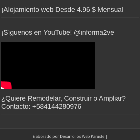
¡Alojamiento web Desde 4.96 $ Mensual
¡Síguenos en YouTube! @informa2ve
¿Quiere Remodelar, Construir o Ampliar?
Contacto: +584144280976
Elaborado por
Desarrollos Web Paruste
|