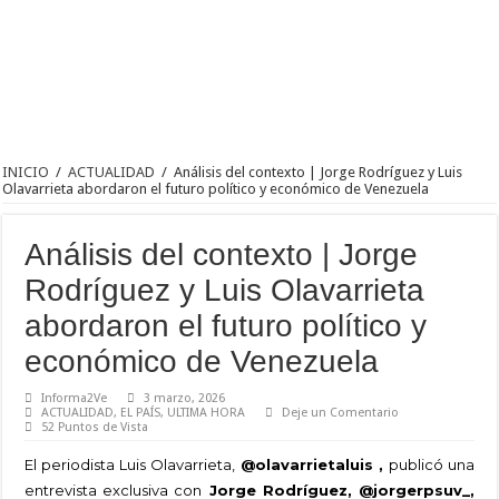
INICIO
/
ACTUALIDAD
/
Análisis del contexto | Jorge Rodríguez y Luis
Olavarrieta abordaron el futuro político y económico de Venezuela
Análisis del contexto | Jorge
Rodríguez y Luis Olavarrieta
abordaron el futuro político y
económico de Venezuela
Informa2Ve
3 marzo, 2026
ACTUALIDAD
,
EL PAÍS
,
ULTIMA HORA
Deje un Comentario
52 Puntos de Vista
El periodista Luis Olavarrieta,
@olavarrietaluis ,
publicó una
entrevista exclusiva con
Jorge Rodríguez, @jorgerpsuv_,