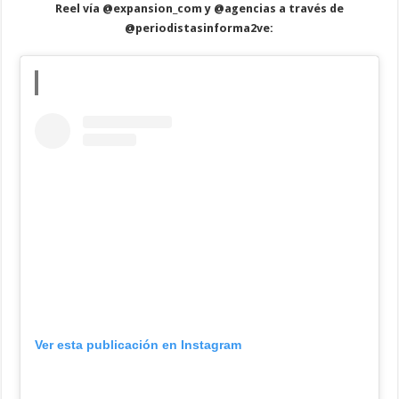
Reel vía
@expansion_com y @agencias
a través de
@periodistasinforma2ve
:
Ver esta publicación en Instagram