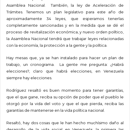
Asamblea Nacional. También, la ley de Aceleración de
Trámites. Tenemos un plan legislativo para este año de
aproximadamente 34 leyes, que esperamos tenerlas
completamente sancionadas y en la medida que se dé el
proceso de revitalización económica, y nuevo orden político,
la Asamblea Nacional tendrá que trabajar leyes relacionadas
con la economía, la protección a la gente y la política.
Hay mesas que, ya se han instalado para hacer un plan de
trabajo, un cronograma. La gente me pregunta: ¿Habrá
elecciones?, claro que habrá elecciones, en Venezuela
siempre hay elecciones.
Rodríguez resaltó es buen momento para tener garantías,
que el que gane, reciba su opción de poder que el pueblo le
otorgó por la vida del voto y que el que pierda, reciba las
garantías de mantenerse en la vida política nacional.
Resaltó, hay dos cosas que le han hecho muchísimo daño al
desarrollo de la vida social en Venezuela; la primera las