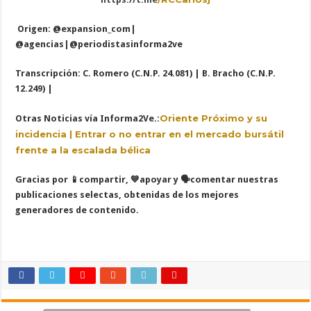
Origen: @expansion_com|
@agencias|@periodistasinforma2ve
Transcripción: C. Romero (C.N.P. 24.081) | B. Bracho (C.N.P.
12.249) |
Oriente Próximo y su
Otras Noticias vía Informa2Ve.:
incidencia | Entrar o no entrar en el mercado bursátil
frente a la escalada bélica
Gracias por
📱
compartir,
💙
apoyar y
🗣️
comentar nuestras
publicaciones selectas, obtenidas de los mejores
generadores de contenido.