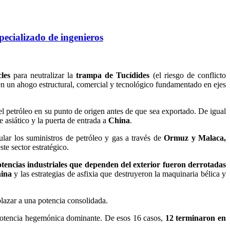
pecializado de ingenieros
les
para neutralizar la
trampa de Tucídides
(el riesgo de conflicto
en un ahogo estructural, comercial y tecnológico fundamentado en ejes
el petróleo en su punto de origen antes de que sea exportado. De igual
 asiático y la puerta de entrada a
China
.
ular los suministros de petróleo y gas a través de
Ormuz y Malaca,
te sector estratégico.
tencias industriales que dependen del exterior fueron derrotadas
ina
y las estrategias de asfixia que destruyeron la maquinaria bélica y
lazar a una potencia consolidada.
 potencia hegemónica dominante. De esos 16 casos,
12 terminaron en