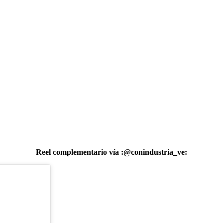
Reel complementario vía
:@conindustria_ve
: