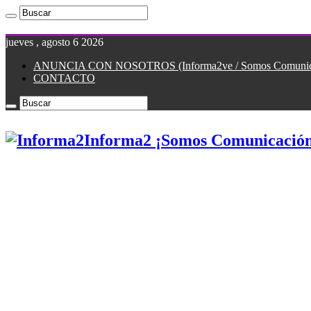
jueves , agosto 6 2026
ANUNCIA CON NOSOTROS (Informa2ve / Somos Comunicac
CONTACTO
Informa2 ¡Somos Comunicación