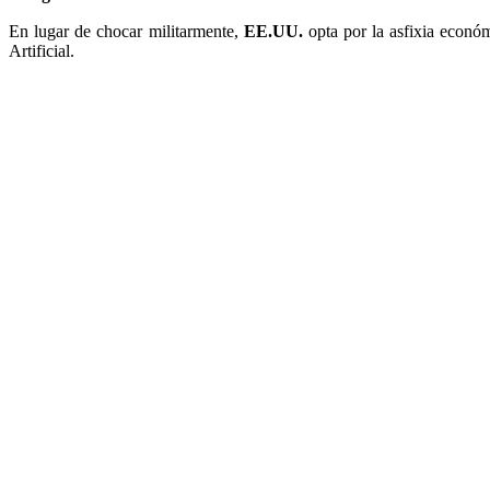
En lugar de chocar militarmente,
EE.UU.
opta por la asfixia econó
Artificial.