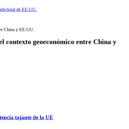
a electoral de EE.UU.
ntre China y EE.UU.
a el contexto geoeconómico entre China y
tencia tajante de la UE