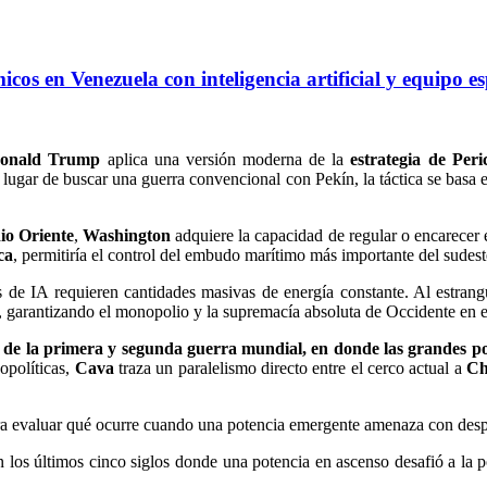
s en Venezuela con inteligencia artificial y equipo es
onald Trump
aplica una versión moderna de la
estrategia de Peric
 lugar de buscar una guerra convencional con Pekín, la táctica se basa 
o Oriente
,
Washington
adquiere la capacidad de regular o encarecer 
ca
, permitiría el control del embudo marítimo más importante del sudeste
s de IA requieren cantidades masivas de energía constante. Al estrang
a, garantizando el monopolio y la supremacía absoluta de Occidente en es
o de la primera y segunda guerra mundial, en donde las grandes po
opolíticas,
Cava
traza un paralelismo directo entre el cerco actual a
Ch
ra evaluar qué ocurre cuando una potencia emergente amenaza con desp
 los últimos cinco siglos donde una potencia en ascenso desafió a la