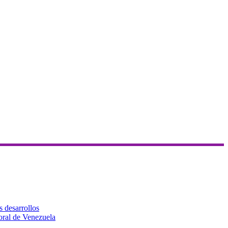
s desarrollos
toral de Venezuela