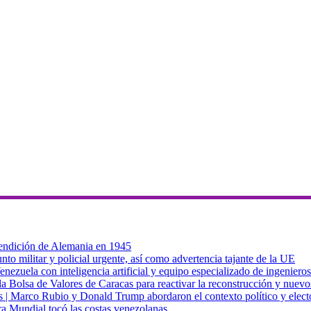
 rendición de Alemania en 1945
to militar y policial urgente, así como advertencia tajante de la UE
zuela con inteligencia artificial y equipo especializado de ingenieros
a Bolsa de Valores de Caracas para reactivar la reconstrucción y nuevo
cas | Marco Rubio y Donald Trump abordaron el contexto político y elec
ra Mundial tocó las costas venezolanas