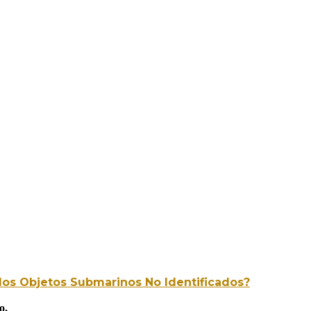
los Objetos Submarinos No Identificados?
o.