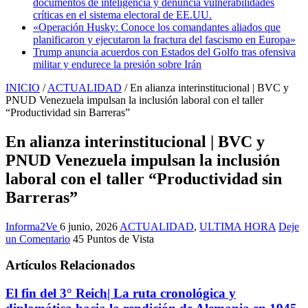
documentos de inteligencia y denuncia vulnerabilidades
críticas en el sistema electoral de EE.UU.
«Operación Husky: Conoce los comandantes aliados que
planificaron y ejecutaron la fractura del fascismo en Europa»
Trump anuncia acuerdos con Estados del Golfo tras ofensiva
militar y endurece la presión sobre Irán
INICIO
/
ACTUALIDAD
/
En alianza interinstitucional | BVC y
PNUD Venezuela impulsan la inclusión laboral con el taller
“Productividad sin Barreras”
En alianza interinstitucional | BVC y
PNUD Venezuela impulsan la inclusión
laboral con el taller “Productividad sin
Barreras”
Informa2Ve
6 junio, 2026
ACTUALIDAD
,
ULTIMA HORA
Deje
un Comentario
45 Puntos de Vista
Artículos Relacionados
El fin del 3° Reich| La ruta cronológica y