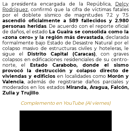
La presidenta encargada de la República,
Delcy
Rodríguez
, confirmó que la cifra de víctimas fatales
por el doblete sísmico de magnitudes 7.2 y 7.5
ascendió oficialmente a 589 fallecidos y 2.980
personas heridas
. De acuerdo con el reporte oficial
de daños, el estado
La Guaira se consolida como la
«zona cero» y la región más devastada
, declarada
formalmente bajo Estado de Desastre Natural por el
colapso masivo de estructuras civiles y hoteleras, le
sigue el
Distrito Capital (Caracas)
, con graves
colapsos en edificaciones residenciales de su centro-
norte, el
Estado Carabobo, donde el sismo
provocó la destrucción y colapso directo de
viviendas y edificios
en localidades como
Morón y
Valencia
, además de registrarse daños parciales y
moderados en los estados
Miranda, Aragua, Falcón,
Zulia y Trujillo
.
Complemento en YouTube (Al viernes)