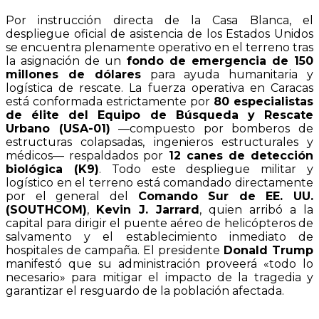
Por instrucción directa de la Casa Blanca, el
despliegue oficial de asistencia de los Estados Unidos
se encuentra plenamente operativo en el terreno tras
la asignación de un
fondo de emergencia de 150
millones de dólares
para ayuda humanitaria y
logística de rescate. La fuerza operativa en Caracas
está conformada estrictamente por
80 especialistas
de élite del Equipo de Búsqueda y Rescate
Urbano (USA-01)
—compuesto por bomberos de
estructuras colapsadas, ingenieros estructurales y
médicos— respaldados por
12 canes de detección
biológica (K9)
. Todo este despliegue militar y
logístico en el terreno está comandado directamente
por el general del
Comando Sur de EE. UU.
(SOUTHCOM)
,
Kevin J. Jarrard
, quien arribó a la
capital para dirigir el puente aéreo de helicópteros de
salvamento y el establecimiento inmediato de
hospitales de campaña. El presidente
Donald Trump
manifestó que su administración proveerá «todo lo
necesario» para mitigar el impacto de la tragedia y
garantizar el resguardo de la población afectada.