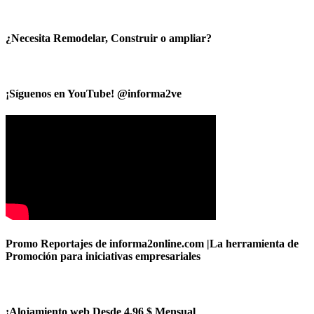
¿Necesita Remodelar, Construir o ampliar?
¡Síguenos en YouTube! @informa2ve
Promo Reportajes de informa2online.com |La herramienta de
Promoción para iniciativas empresariales
¡Alojamiento web Desde 4.96 $ Mensual