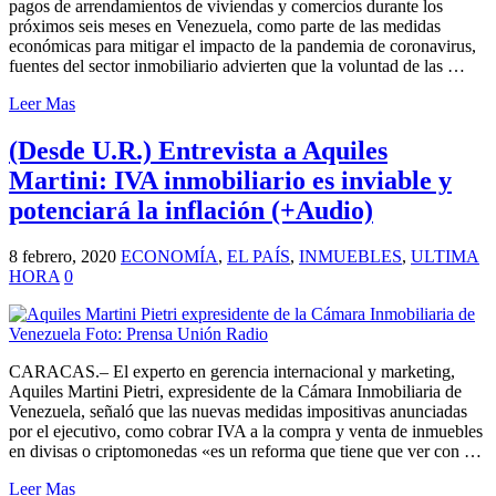
pagos de arrendamientos de viviendas y comercios durante los
próximos seis meses en Venezuela, como parte de las medidas
económicas para mitigar el impacto de la pandemia de coronavirus,
fuentes del sector inmobiliario advierten que la voluntad de las …
Leer Mas
(Desde U.R.) Entrevista a Aquiles
Martini: IVA inmobiliario es inviable y
potenciará la inflación (+Audio)
8 febrero, 2020
ECONOMÍA
,
EL PAÍS
,
INMUEBLES
,
ULTIMA
HORA
0
CARACAS.– El experto en gerencia internacional y marketing,
Aquiles Martini Pietri, expresidente de la Cámara Inmobiliaria de
Venezuela, señaló que las nuevas medidas impositivas anunciadas
por el ejecutivo, como cobrar IVA a la compra y venta de inmuebles
en divisas o criptomonedas «es un reforma que tiene que ver con …
Leer Mas