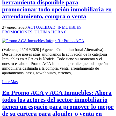
herramienta disponible para
promocionar todo opción inmobiliaria en
arrendamiento, compra o venta
27 enero, 2020
ACTUALIDAD
,
INMUEBLES
,
PROMOCIONES
,
ULTIMA HORA
0
(Valencia, 25/01//2020 | Agencia Comunicacional Alternativa).-
Desde hace meses atrás anunciamos la activación de la categoría
Inmuebles en ACA es la Noticia. Todo tiene su momento y el
nuestro es ahora. Promo ACA Inmueble permite que toda opción
inmobiliaria destinada a la compra, venta, arrendamiento de
apartamentos, casas, townhouses, terrenos, …
Leer Mas
En Promo ACA y ACA Inmuebles: Ahora
todos los actores del sector inmobiliario
tienen un espacio para promover lo mejor
de su cartera para alquiler o venta en