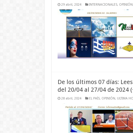
29 abril, 2024
INTERNACIONALES
,
OPINIÓN
De los últimos 07 días: Le
del 20/04 al 27/04 de 2024 
28 abril, 2024
EL PAÍS
,
OPINIÓN
,
ULTIMA H