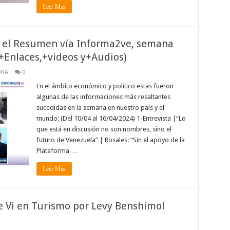
Leer Mas
es el Resumen vía Informa2ve, semana
(+Enlaces,+videos y+Audios)
ORA
0
En el ámbito económico y político estas fueron
algunas de las informaciones más resaltantes
sucedidas en la semana en nuestro país y el
mundo: (Del 10/04 al 16/04/2024) 1-Entrevista |“Lo
que está en discusión no son nombres, sino el
futuro de Venezuela” | Rosales: “Sin el apoyo de la
Plataforma …
Leer Mas
e Vi en Turismo por Levy Benshimol