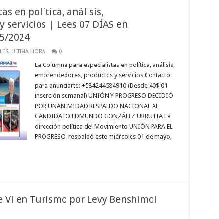
s en política, análisis,
 servicios | Lees 07 DÍAS en
05/2024
LES
,
ULTIMA HORA
0
La Columna para especialistas en política, análisis,
emprendedores, productos y servicios Contacto
para anunciarte: +584244584910 (Desde 40$ 01
inserción semanal) UNIÓN Y PROGRESO DECIDIÓ
POR UNANIMIDAD RESPALDO NACIONAL AL
CANDIDATO EDMUNDO GONZÁLEZ URRUTIA La
dirección política del Movimiento UNIÓN PARA EL
PROGRESO, respaldó este miércoles 01 de mayo,
e Vi en Turismo por Levy Benshimol