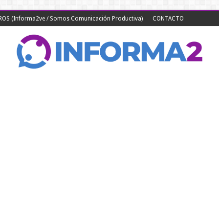
S (Informa2ve / Somos Comunicación Productiva)
CONTACTO