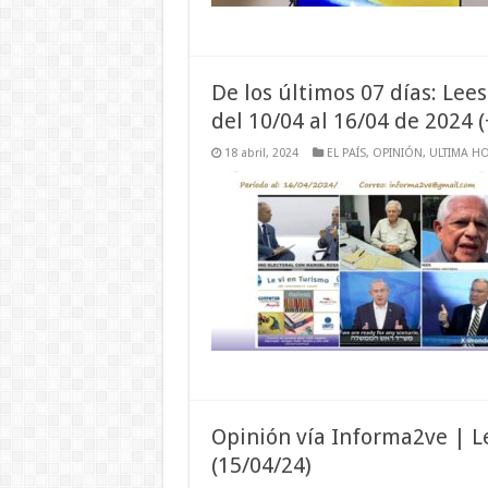
De los últimos 07 días: Le
del 10/04 al 16/04 de 2024 
18 abril, 2024
EL PAÍS
,
OPINIÓN
,
ULTIMA H
Opinión vía Informa2ve | L
(15/04/24)