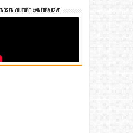
uenos en YouTube! @informa2ve