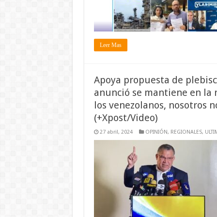
Leer Mas
Apoya propuesta de plebisc
anunció se mantiene en la r
los venezolanos, nosotros n
(+Xpost/Video)
27 abril, 2024
OPINIÓN
,
REGIONALES
,
ULTI