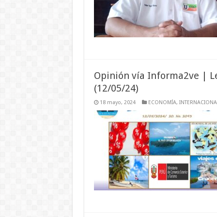
Opinión vía Informa2ve | L
(12/05/24)
18 mayo, 2024
ECONOMÍA
,
INTERNACIONA