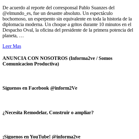
De acuerdo al reporte del corresponsal Pablo Suanzes del
@elmundo_es, fue un desastre absoluto. Un espectáculo
bochornoso, un esperpento sin equivalente en toda la historia de la
diplomacia moderna. Un choque a gritos durante 10 minutos en el
Despacho Oval, la oficina del presidente de la primera potencia del
planeta, …
Leer Mas
ANUNCIA CON NOSOTROS (Informa2ve / Somos
Comunicacion Productiva)
Síguenos en Facebook @inform2Ve
¿Necesita Remodelar, Construir o ampliar?
¡Síguenos en YouTube! @informa2ve