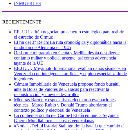
INMUEBLES
RECIENTEMENTE
EE. UU. e Irán negocian preacuerdo estratégico para reabrir
el estrecho de Ormuz
El fin del 3° Reich| La ruta cronológica y diplomática hacia la
rendición de Alemania en 1945
Desborde migratorio en Ceuta y Melilla desata despliegue
conjunto militar y policial urgente, así como advertencia
tajante de la UE
EE.UU. y Miyamoto International evalúan daños sísmicos en
Venezuela con inteligencia artificial y equipo especializado de
ingenieros
Cámara Inmobiliaria de Venezuela propone fondo bursátil
ante la Bolsa de Valores de Caracas para reactivar la
reconstrucción y nuevos desarrollos
Mientras Barrett y especialistas efectuaron evaluaciones
técnicas | Marco Rubio y Donald Trump abordaron el
contexto político y electoral de Venezuela
La contienda oculta del Caribe | El día en que la Segunda
Guerra Mundial tocó las costas venezolanas
#NoticiasDeLaHistoria| Stalingrado: la batalla que cambió el