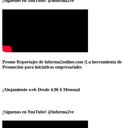
¡Síguenos en YouTube! @informa2ve
Promo Reportajes de informa2online.com |La herramienta de
Promoción para iniciativas empresariales
¡Alojamiento web Desde 4.96 $ Mensual
¡Síguenos en YouTube! @informa2ve