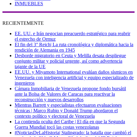
INMUEBLES
RECIENTEMENTE
EE. UU. e Irán negocian preacuerdo estratégico para reabrir
el estrecho de Ormuz
El fin del 3° Reich| La ruta cronológica y diplomática hacia la
rendición de Alemania en 1945
Desborde migratorio en Ceuta y Melilla desata despliegue
conjunto militar y policial urgente, así como advertencia
tajante de la UE
EE.UU. y Miyamoto International evalúan daños sísmicos en
Venezuela con inteligencia artificial y equipo especializado de
ingenieros
Cámara Inmobiliaria de Venezuela propone fondo bursátil
ante la Bolsa de Valores de Caracas para reactivar la
reconstrucción y nuevos desarrollos
Mientras Barrett y especialistas efectuaron evaluaciones
técnicas | Marco Rubio y Donald Trump abordaron el
contexto político y electoral de Venezuela
La contienda oculta del Caribe | El día en que la Segunda
Guerra Mundial tocó las costas venezolanas
#NoticiasDeLaHistoria| Stalingrado: la batalla que cambió el