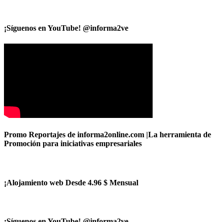
¡Síguenos en YouTube! @informa2ve
Promo Reportajes de informa2online.com |La herramienta de
Promoción para iniciativas empresariales
¡Alojamiento web Desde 4.96 $ Mensual
¡Síguenos en YouTube! @informa2ve