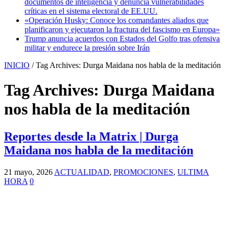
documentos de inteligencia y denuncia vulnerabilidades
críticas en el sistema electoral de EE.UU.
«Operación Husky: Conoce los comandantes aliados que
planificaron y ejecutaron la fractura del fascismo en Europa»
Trump anuncia acuerdos con Estados del Golfo tras ofensiva
militar y endurece la presión sobre Irán
INICIO
/
Tag Archives: Durga Maidana nos habla de la meditación
Tag Archives:
Durga Maidana
nos habla de la meditación
Reportes desde la Matrix | Durga
Maidana nos habla de la meditación
21 mayo, 2026
ACTUALIDAD
,
PROMOCIONES
,
ULTIMA
HORA
0