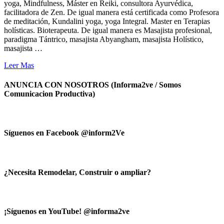
yoga, Mindfulness, Máster en Reiki, consultora Ayurvédica,
facilitadora de Zen. De igual manera está certificada como Profesora
de meditación, Kundalini yoga, yoga Integral. Master en Terapias
holísticas. Bioterapeuta. De igual manera es Masajista profesional,
paradigma Tántrico, masajista Abyangham, masajista Holístico,
masajista …
Leer Mas
ANUNCIA CON NOSOTROS (Informa2ve / Somos
Comunicacion Productiva)
Síguenos en Facebook @inform2Ve
¿Necesita Remodelar, Construir o ampliar?
¡Síguenos en YouTube! @informa2ve