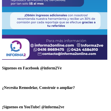
Síguenos en Facebook @inform2Ve
¿Necesita Remodelar, Construir o ampliar?
¡Síguenos en YouTube! @informa2ve