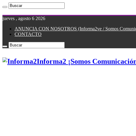
jueves , agosto 6 2026
ANUNCIA CON NOSOTROS (Informa2ve / Somos Comunicac
CONTACTO
Informa2 ¡Somos Comunicación