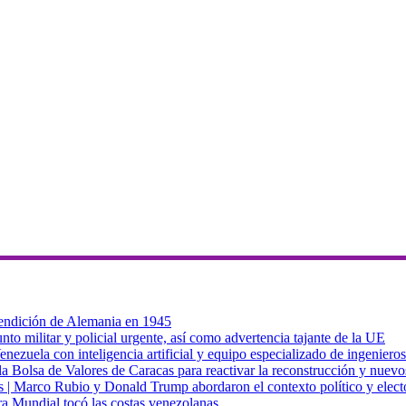
 rendición de Alemania en 1945
to militar y policial urgente, así como advertencia tajante de la UE
zuela con inteligencia artificial y equipo especializado de ingenieros
a Bolsa de Valores de Caracas para reactivar la reconstrucción y nuevo
cas | Marco Rubio y Donald Trump abordaron el contexto político y elec
ra Mundial tocó las costas venezolanas