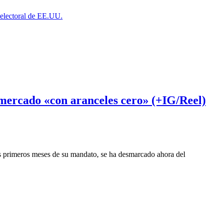
a electoral de EE.UU.
 mercado «con aranceles cero» (+IG/Reel)
s primeros meses de su mandato, se ha desmarcado ahora del