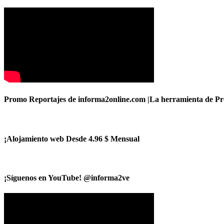
Promo Reportajes de informa2online.com |La herramienta de Pro
¡Alojamiento web Desde 4.96 $ Mensual
¡Síguenos en YouTube! @informa2ve