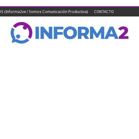
 (Informa2ve / Somos Comunicación Productiva)
CONTACTO