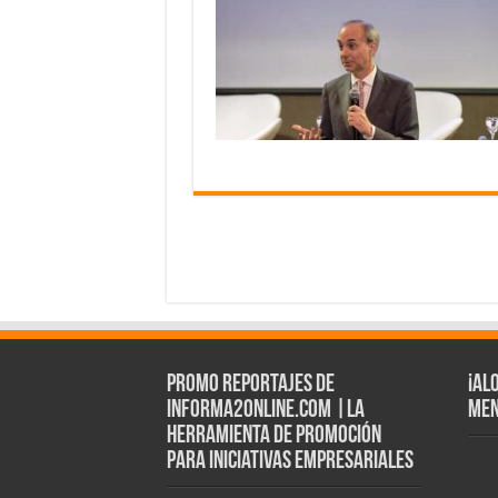
Promo Reportajes de
¡Al
informa2online.com |La
Men
herramienta de Promoción
para iniciativas empresariales