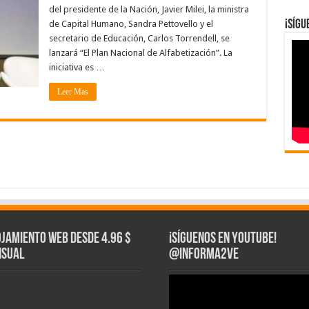
del presidente de la Nación, Javier Milei, la ministra
¡Síg
de Capital Humano, Sandra Pettovello y el
secretario de Educación, Carlos Torrendell, se
lanzará “El Plan Nacional de Alfabetización”. La
iniciativa es …
Leer Mas
ojamiento web Desde 4.96 $
¡Síguenos en YouTube!
sual
@informa2ve