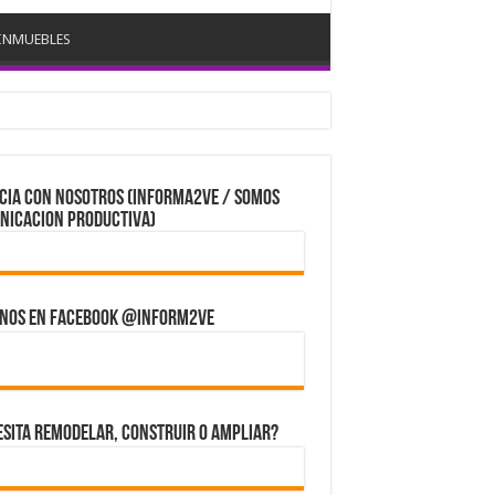
INMUEBLES
CIA CON NOSOTROS (Informa2ve / Somos
nicacion Productiva)
enos en Facebook @inform2Ve
sita Remodelar, Construir o ampliar?