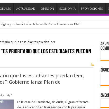
IONALES
ACTUALIDAD
OPINIÓN
ECONOMÍA
PROMOCIONES
nológica y diplomática hacia la rendición de Alemania en 1945
ioritario que los estudiantes puedan leer
ANUN
Comu
 “Es prioritario que los estudiantes puedan
Sígu
tario que los estudiantes puedan leer,
os”: Gobierno lanza Plan de
¿Nece
ORA
0
En la casa de Sarmiento, sin duda, el gran referente
de la educación en la Argentina, con la presencia