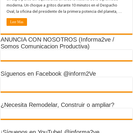
moderna. Un choque a gritos durante 10 minutos en el Despacho
Oval, la oficina del presidente de la primera potencia del planeta, …
Leer Mas
ANUNCIA CON NOSOTROS (Informa2ve /
Somos Comunicacion Productiva)
Síguenos en Facebook @inform2Ve
¿Necesita Remodelar, Construir o ampliar?
¡Síguenos en YouTube! @informa2ve