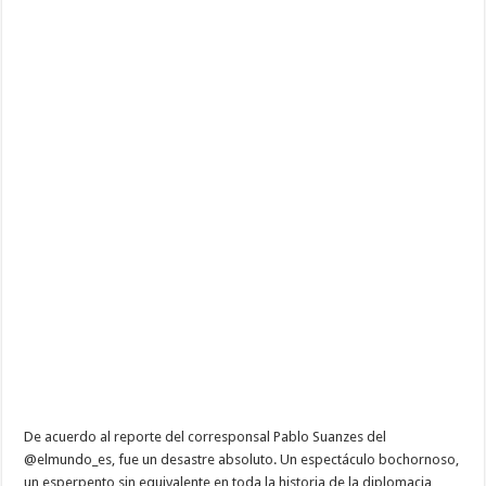
De acuerdo al reporte del corresponsal Pablo Suanzes del
@elmundo_es, fue un desastre absoluto. Un espectáculo bochornoso,
un esperpento sin equivalente en toda la historia de la diplomacia