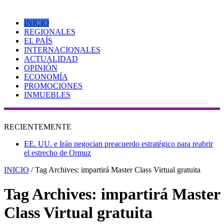
INICIO
REGIONALES
EL PAÍS
INTERNACIONALES
ACTUALIDAD
OPINIÓN
ECONOMÍA
PROMOCIONES
INMUEBLES
RECIENTEMENTE
EE. UU. e Irán negocian preacuerdo estratégico para reabrir
el estrecho de Ormuz
INICIO
/
Tag Archives: impartirá Master Class Virtual gratuita
Tag Archives:
impartirá Master
Class Virtual gratuita