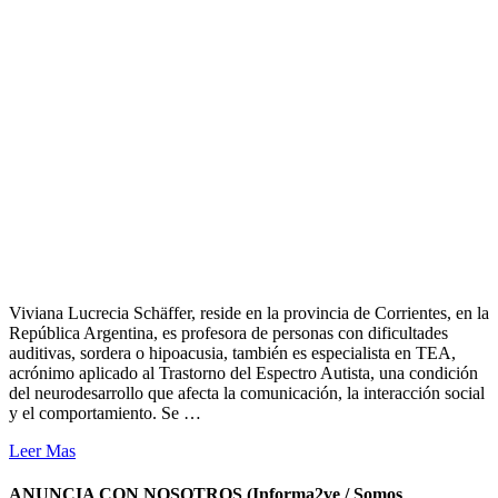
Viviana Lucrecia Schäffer, reside en la provincia de Corrientes, en la
República Argentina, es profesora de personas con dificultades
auditivas, sordera o hipoacusia, también es especialista en TEA,
acrónimo aplicado al Trastorno del Espectro Autista, una condición
del neurodesarrollo que afecta la comunicación, la interacción social
y el comportamiento. Se …
Leer Mas
ANUNCIA CON NOSOTROS (Informa2ve / Somos