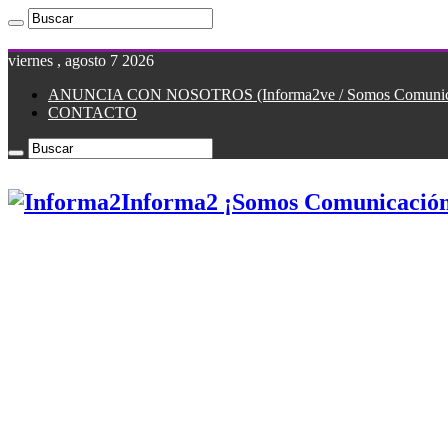
viernes , agosto 7 2026
ANUNCIA CON NOSOTROS (Informa2ve / Somos Comunicac
CONTACTO
Informa2 ¡Somos Comunicación