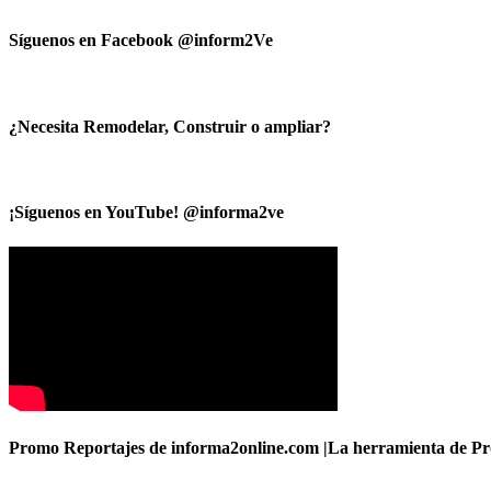
Síguenos en Facebook @inform2Ve
¿Necesita Remodelar, Construir o ampliar?
¡Síguenos en YouTube! @informa2ve
Promo Reportajes de informa2online.com |La herramienta de Pro