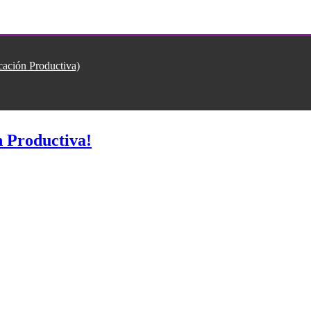
ión Productiva)
 Productiva!