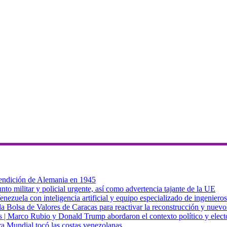
 rendición de Alemania en 1945
to militar y policial urgente, así como advertencia tajante de la UE
zuela con inteligencia artificial y equipo especializado de ingenieros
a Bolsa de Valores de Caracas para reactivar la reconstrucción y nuevo
cas | Marco Rubio y Donald Trump abordaron el contexto político y elec
ra Mundial tocó las costas venezolanas