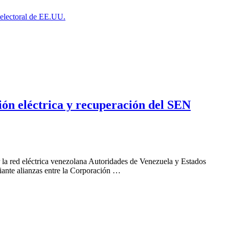
a electoral de EE.UU.
ión eléctrica y recuperación del SEN
la red eléctrica venezolana Autoridades de Venezuela y Estados
iante alianzas entre la Corporación …