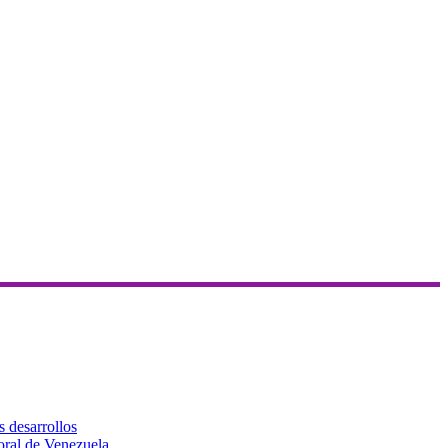
s desarrollos
toral de Venezuela