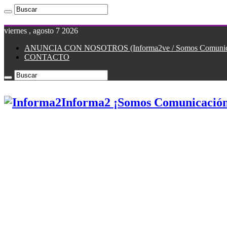
viernes , agosto 7 2026
ANUNCIA CON NOSOTROS (Informa2ve / Somos Comunicac
CONTACTO
Informa2 ¡Somos Comunicación