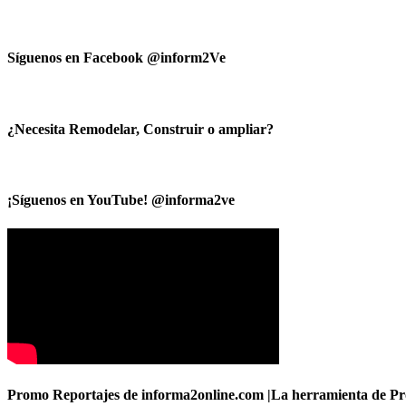
Síguenos en Facebook @inform2Ve
¿Necesita Remodelar, Construir o ampliar?
¡Síguenos en YouTube! @informa2ve
Promo Reportajes de informa2online.com |La herramienta de Pro