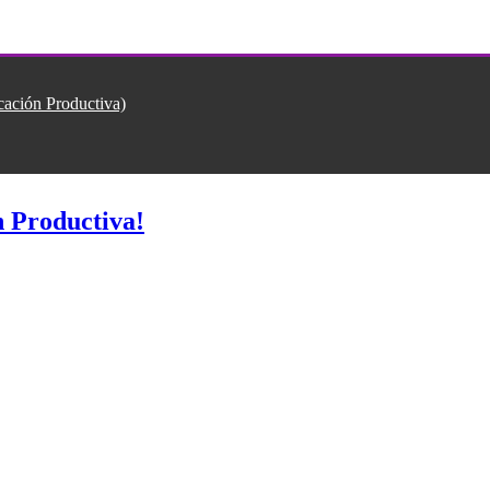
ión Productiva)
 Productiva!