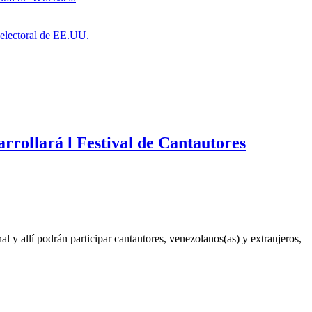
a electoral de EE.UU.
rrollará l Festival de Cantautores
al y allí podrán participar cantautores, venezolanos(as) y extranjeros,