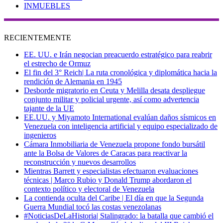
INMUEBLES
RECIENTEMENTE
EE. UU. e Irán negocian preacuerdo estratégico para reabrir
el estrecho de Ormuz
El fin del 3° Reich| La ruta cronológica y diplomática hacia la
rendición de Alemania en 1945
Desborde migratorio en Ceuta y Melilla desata despliegue
conjunto militar y policial urgente, así como advertencia
tajante de la UE
EE.UU. y Miyamoto International evalúan daños sísmicos en
Venezuela con inteligencia artificial y equipo especializado de
ingenieros
Cámara Inmobiliaria de Venezuela propone fondo bursátil
ante la Bolsa de Valores de Caracas para reactivar la
reconstrucción y nuevos desarrollos
Mientras Barrett y especialistas efectuaron evaluaciones
técnicas | Marco Rubio y Donald Trump abordaron el
contexto político y electoral de Venezuela
La contienda oculta del Caribe | El día en que la Segunda
Guerra Mundial tocó las costas venezolanas
#NoticiasDeLaHistoria| Stalingrado: la batalla que cambió el