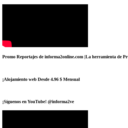
Promo Reportajes de informa2online.com |La herramienta de Pro
¡Alojamiento web Desde 4.96 $ Mensual
¡Síguenos en YouTube! @informa2ve