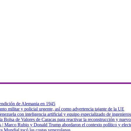
 rendición de Alemania en 1945
to militar y policial urgente, así como advertencia tajante de la UE
zuela con inteligencia artificial y equipo especializado de ingenieros
a Bolsa de Valores de Caracas para reactivar la reconstrucción y nuevo
cas | Marco Rubio y Donald Trump abordaron el contexto político y elec
ra Mundial tocó las costas venezolanas