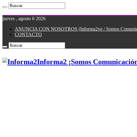
jueves , agosto 6 2026
ANUNCIA CON NOSOTROS (Informa2ve / Somos Comunicac
CONTACTO
Informa2 ¡Somos Comunicación