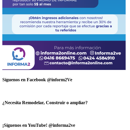
Síguenos en Facebook @inform2Ve
¿Necesita Remodelar, Construir o ampliar?
¡Síguenos en YouTube! @informa2ve