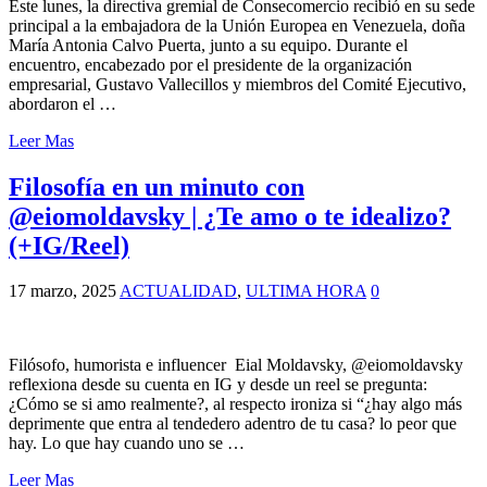
Este lunes, la directiva gremial de Consecomercio recibió en su sede
principal a la embajadora de la Unión Europea en Venezuela, doña
María Antonia Calvo Puerta, junto a su equipo. Durante el
encuentro, encabezado por el presidente de la organización
empresarial, Gustavo Vallecillos y miembros del Comité Ejecutivo,
abordaron el …
Leer Mas
Filosofía en un minuto con
@eiomoldavsky | ¿Te amo o te idealizo?
(+IG/Reel)
17 marzo, 2025
ACTUALIDAD
,
ULTIMA HORA
0
Filósofo, humorista e influencer Eial Moldavsky, @eiomoldavsky
reflexiona desde su cuenta en IG y desde un reel se pregunta:
¿Cómo se si amo realmente?, al respecto ironiza si “¿hay algo más
deprimente que entra al tendedero adentro de tu casa? lo peor que
hay. Lo que hay cuando uno se …
Leer Mas