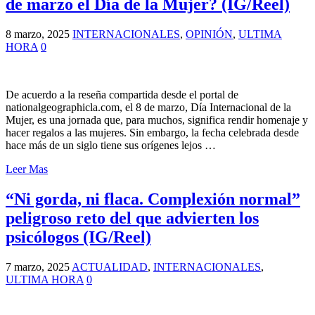
de marzo el Día de la Mujer? (IG/Reel)
8 marzo, 2025
INTERNACIONALES
,
OPINIÓN
,
ULTIMA
HORA
0
De acuerdo a la reseña compartida desde el portal de
nationalgeographicla.com, el 8 de marzo, Día Internacional de la
Mujer, es una jornada que, para muchos, significa rendir homenaje y
hacer regalos a las mujeres. Sin embargo, la fecha celebrada desde
hace más de un siglo tiene sus orígenes lejos …
Leer Mas
“Ni gorda, ni flaca. Complexión normal”
peligroso reto del que advierten los
psicólogos (IG/Reel)
7 marzo, 2025
ACTUALIDAD
,
INTERNACIONALES
,
ULTIMA HORA
0