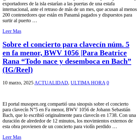
exportadores de la isla estarían a las puertas de una estafa
internacional, ante el retraso de más de un mes, que acusan al menos
200 contenedores que están en Panamá pagados y dispuestos para
surtir al puerto …
Leer Mas
Sobre el concierto para clavecín núm. 5
en fa menor, BWV 1056 |Para Beatrice
Rana “Todo nace y desemboca en Bach”
(IG/Reel)
10 marzo, 2025
ACTUALIDAD
,
ULTIMA HORA
0
El portal musopen.org compartió una sinopsis sobre el concierto
para clavecín N°5 en Fa menor, BWV 1056 de Johann Sebastián
Bach, que lo escribió originalmente para clavecín en 1738. Con una
duración de alrededor de 12 minutos, los movimientos externos de
esta obra provienen de un concierto para violín perdido …
Leer Mas