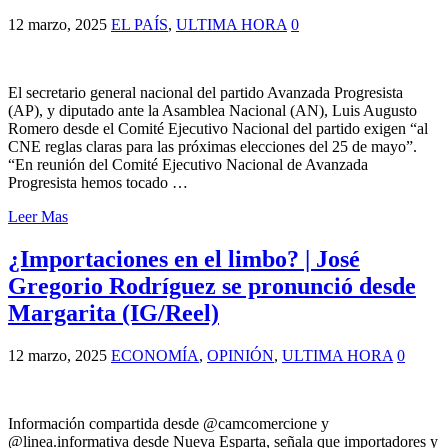
12 marzo, 2025
EL PAÍS
,
ULTIMA HORA
0
El secretario general nacional del partido Avanzada Progresista
(AP), y diputado ante la Asamblea Nacional (AN), Luis Augusto
Romero desde el Comité Ejecutivo Nacional del partido exigen “al
CNE reglas claras para las próximas elecciones del 25 de mayo”.
“En reunión del Comité Ejecutivo Nacional de Avanzada
Progresista hemos tocado …
Leer Mas
¿Importaciones en el limbo? | José
Gregorio Rodríguez se pronunció desde
Margarita (IG/Reel)
12 marzo, 2025
ECONOMÍA
,
OPINIÓN
,
ULTIMA HORA
0
Información compartida desde @camcomercione y
@linea.informativa desde Nueva Esparta, señala que importadores y