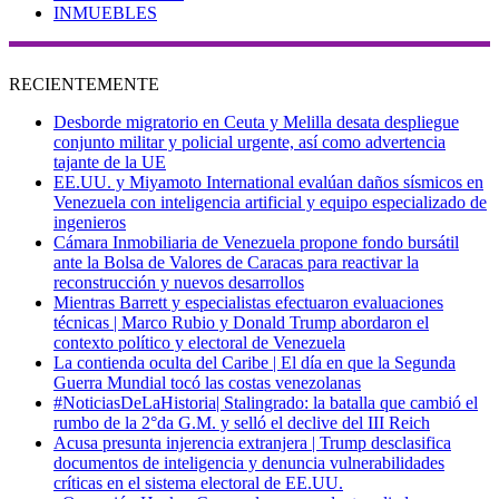
INMUEBLES
RECIENTEMENTE
Desborde migratorio en Ceuta y Melilla desata despliegue
conjunto militar y policial urgente, así como advertencia
tajante de la UE
EE.UU. y Miyamoto International evalúan daños sísmicos en
Venezuela con inteligencia artificial y equipo especializado de
ingenieros
Cámara Inmobiliaria de Venezuela propone fondo bursátil
ante la Bolsa de Valores de Caracas para reactivar la
reconstrucción y nuevos desarrollos
Mientras Barrett y especialistas efectuaron evaluaciones
técnicas | Marco Rubio y Donald Trump abordaron el
contexto político y electoral de Venezuela
La contienda oculta del Caribe | El día en que la Segunda
Guerra Mundial tocó las costas venezolanas
#NoticiasDeLaHistoria| Stalingrado: la batalla que cambió el
rumbo de la 2°da G.M. y selló el declive del III Reich
Acusa presunta injerencia extranjera | Trump desclasifica
documentos de inteligencia y denuncia vulnerabilidades
críticas en el sistema electoral de EE.UU.