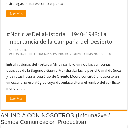
estrategas militares como el punto …
Leer Mas
#NoticiasDeLaHistoria |1940-1943: La
importancia de la Campaña del Desierto
5 julio, 2026
ACTUALIDAD
,
INTERNACIONALES
,
PROMOCIONES
,
ULTIMA HORA
0
Entre las dunas del norte de África se libró una de las campañas
decisivas de la Segunda Guerra Mundial. La lucha por el Canal de Suez
y las rutas hacia el petróleo de Oriente Medio convirtió al desierto en
un escenario estratégico cuyo desenlace alteró el rumbo del conflicto
mundial. …
Leer Mas
ANUNCIA CON NOSOTROS (Informa2ve /
Somos Comunicacion Productiva)