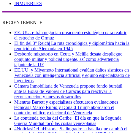
INMUEBLES
RECIENTEMENTE
EE. UU. e Irán negocian preacuerdo estratégico para reabrir
el estrecho de Ormuz
El fin del 3° Reich| La ruta cronológica y diplomática hacia la
rendición de Alemania en 1945
Desborde migratorio en Ceuta y Melilla desata despliegue
conjunto militar y policial urgente, así como advertencia
tajante de la UE
EE.UU. y Miyamoto International evalúan daños sísmicos en
Venezuela con inteligencia artificial y equipo especializado de
ingenieros
Cámara Inmobiliaria de Venezuela propone fondo bursátil
ante la Bolsa de Valores de Caracas para reactivar la
reconstrucción y nuevos desarrollos
Mientras Barrett y especialistas efectuaron evaluaciones
técnicas | Marco Rubio y Donald Trump abordaron el
contexto político y electoral de Venezuela
La contienda oculta del Caribe | El día en que la Segunda
Guerra Mundial tocó las costas venezolanas
#NoticiasDeLaHistoria| Stalingrado: la batalla que cambió el