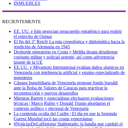
INMUEBLES
RECIENTEMENTE
EE. UU. e Irán negocian preacuerdo estratégico para reabrir
el estrecho de Ormuz
El fin del 3° Reich| La ruta cronológica y diplomática hacia la
rendición de Alemania en 1945
Desborde migratorio en Ceuta y Melilla desata despliegue
conjunto militar y policial urgente, así como advertencia
tajante de la UE
EE.UU. y Miyamoto International evalúan daños sísmicos en
Venezuela con inteligencia artificial y equipo especializado de
ingenieros
Cámara Inmobiliaria de Venezuela propone fondo bursátil
ante la Bolsa de Valores de Caracas para reactivar la
reconstrucción y nuevos desarrollos
Mientras Barrett y especialistas efectuaron evaluaciones
técnicas | Marco Rubio y Donald Trump abordaron el
contexto político y electoral de Venezuela
La contienda oculta del Caribe | El día en que la Segunda
Guerra Mundial tocó las costas venezolanas
#NoticiasDeLaHistoria| Stalingrado: la batalla que cambió el