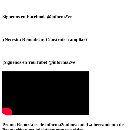
Síguenos en Facebook @inform2Ve
¿Necesita Remodelar, Construir o ampliar?
¡Síguenos en YouTube! @informa2ve
Promo Reportajes de informa2online.com |La herramienta de
Promoción para iniciativas empresariales