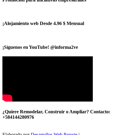
¡Alojamiento web Desde 4.96 $ Mensual
¡Síguenos en YouTube! @informa2ve
¿Quiere Remodelar, Construir o Ampliar? Contacto:
+584144280976
Elaborado por
Desarrollos Web Paruste
|