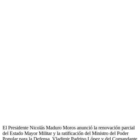
El Presidente Nicolás Maduro Moros anunció la renovación parcial
del Estado Mayor Militar y la ratificación del Ministro del Poder
Popular para la Defensa, Vladimir Padrino López y del Comandante