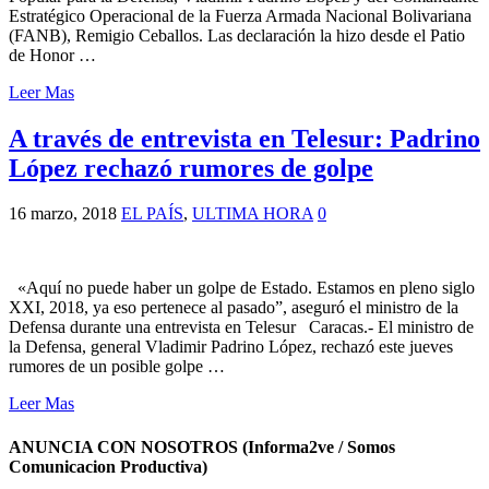
Estratégico Operacional de la Fuerza Armada Nacional Bolivariana
(FANB), Remigio Ceballos. Las declaración la hizo desde el Patio
de Honor …
Leer Mas
A través de entrevista en Telesur: Padrino
López rechazó rumores de golpe
16 marzo, 2018
EL PAÍS
,
ULTIMA HORA
0
«Aquí no puede haber un golpe de Estado. Estamos en pleno siglo
XXI, 2018, ya eso pertenece al pasado”, aseguró el ministro de la
Defensa durante una entrevista en Telesur Caracas.- El ministro de
la Defensa, general Vladimir Padrino López, rechazó este jueves
rumores de un posible golpe …
Leer Mas
ANUNCIA CON NOSOTROS (Informa2ve / Somos
Comunicacion Productiva)