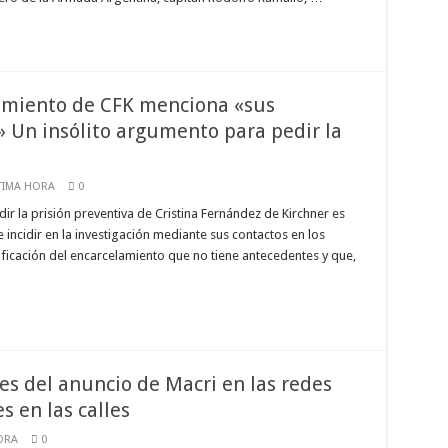
samiento de CFK menciona «sus
» Un insólito argumento para pedir la
TIMA HORA
0
r la prisión preventiva de Cristina Fernández de Kirchner es
 incidir en la investigación mediante sus contactos en los
ificación del encarcelamiento que no tiene antecedentes y que,
es del anuncio de Macri en las redes
es en las calles
ORA
0