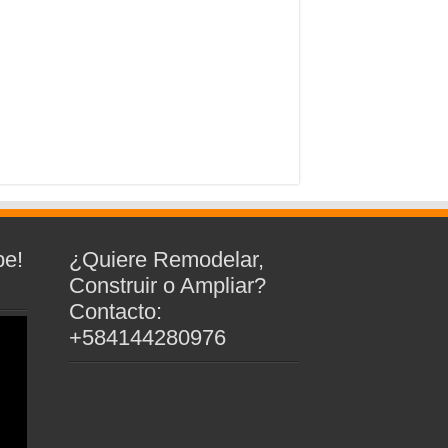
be!
¿Quiere Remodelar,
Construir o Ampliar?
Contacto:
+584144280976