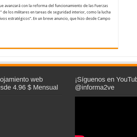
ue avanzará con la reforma del funcionamiento de las Fuerzas
de los militares en tareas de seguridad interior, como la lucha
etivos estratégicos”. En un breve anuncio, que hizo desde Campo
lojamiento web
¡Síguenos en YouTu
sde 4.96 $ Mensual
@informa2ve