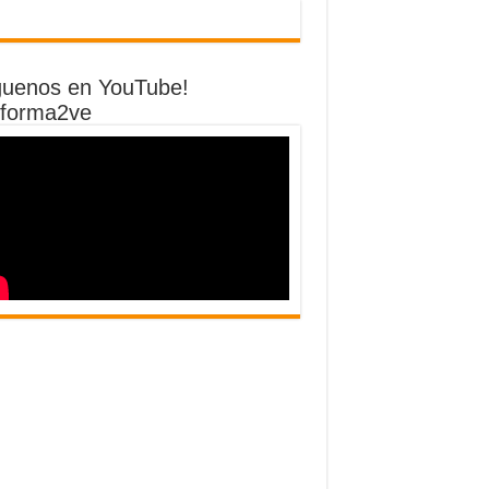
guenos en YouTube!
forma2ve