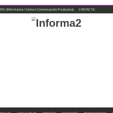
S (Informa2ve / Somos Comunicación Productiva)
CONTACTO