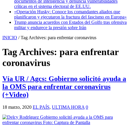
documentos de inteligencia y denuncia vulnerabilidades
críticas en el sistema electoral de EE.UU.
«Operación Husky: Conoce los comandantes aliados que
planificaron y ejecutaron la fractura del fascismo en Europa»
Trump anuncia acuerdos con Estados del Golfo tras ofensiva
militar y endurece la presión sobre Irán
INICIO
/
Tag Archives: para enfrentar coronavirus
Tag Archives:
para enfrentar
coronavirus
Vía UR / Agcs: Gobierno solicitó ayuda a
la OMS para enfrentar coronavirus
(+Video)
18 marzo, 2020
EL PAÍS
,
ULTIMA HORA
0