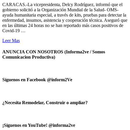
CARACAS.-La vicepresidenta, Delcy Rodríguez, informó que el
gobierno solicitó a la Organización Mundial de la Salud- OMS-
ayuda humanitaria especial, a través de kits, pruebas para detectar la
enfermedad, insumos, asistencia y cooperación técnica. Aseguró que
en las últimas 24 horas no se han reportado más casos positivos de
Covid-19 …
Leer Mas
ANUNCIA CON NOSOTROS (Informa2ve / Somos
Comunicacion Productiva)
Síguenos en Facebook @inform2Ve
¿Necesita Remodelar, Construir o ampliar?
¡Síguenos en YouTube! @informa2ve