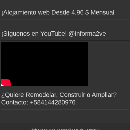
¡Alojamiento web Desde 4.96 $ Mensual
¡Síguenos en YouTube! @informa2ve
¿Quiere Remodelar, Construir o Ampliar?
Contacto: +584144280976