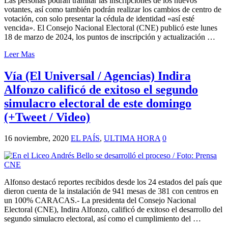
Las personas podrán tramitar las inscripciones de los nuevos
votantes, así como también podrán realizar los cambios de centro de
votación, con solo presentar la cédula de identidad «así esté
vencida». El Consejo Nacional Electoral (CNE) publicó este lunes
18 de marzo de 2024, los puntos de inscripción y actualización …
Leer Mas
Vía (El Universal / Agencias) Indira
Alfonzo calificó de exitoso el segundo
simulacro electoral de este domingo
(+Tweet / Video)
16 noviembre, 2020
EL PAÍS
,
ULTIMA HORA
0
Alfonso destacó reportes recibidos desde los 24 estados del país que
dieron cuenta de la instalación de 941 mesas de 381 con centros en
un 100% CARACAS.- La presidenta del Consejo Nacional
Electoral (CNE), Indira Alfonzo, calificó de exitoso el desarrollo del
segundo simulacro electoral, así como el cumplimiento del …