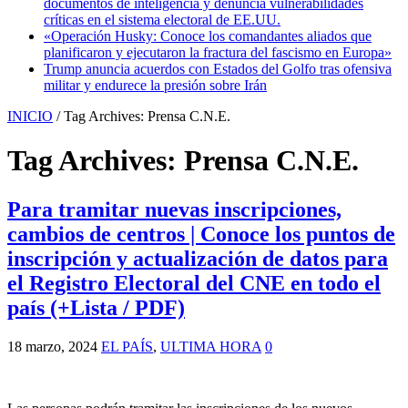
documentos de inteligencia y denuncia vulnerabilidades
críticas en el sistema electoral de EE.UU.
«Operación Husky: Conoce los comandantes aliados que
planificaron y ejecutaron la fractura del fascismo en Europa»
Trump anuncia acuerdos con Estados del Golfo tras ofensiva
militar y endurece la presión sobre Irán
INICIO
/
Tag Archives: Prensa C.N.E.
Tag Archives:
Prensa C.N.E.
Para tramitar nuevas inscripciones,
cambios de centros | Conoce los puntos de
inscripción y actualización de datos para
el Registro Electoral del CNE en todo el
país (+Lista / PDF)
18 marzo, 2024
EL PAÍS
,
ULTIMA HORA
0