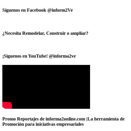
Síguenos en Facebook @inform2Ve
¿Necesita Remodelar, Construir o ampliar?
¡Síguenos en YouTube! @informa2ve
Promo Reportajes de informa2online.com |La herramienta de
Promoción para iniciativas empresariales