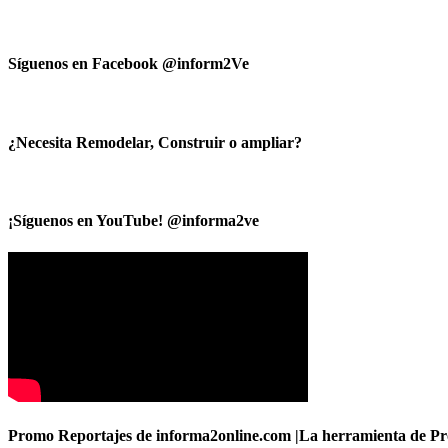
Síguenos en Facebook @inform2Ve
¿Necesita Remodelar, Construir o ampliar?
¡Síguenos en YouTube! @informa2ve
Promo Reportajes de informa2online.com |La herramienta de Pro