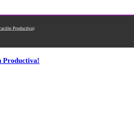
ión Productiva)
 Productiva!