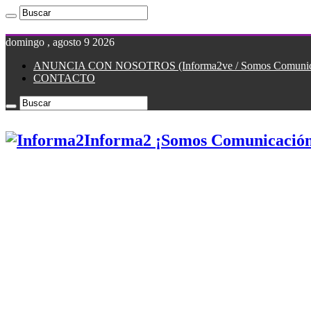
domingo , agosto 9 2026
ANUNCIA CON NOSOTROS (Informa2ve / Somos Comunicac
CONTACTO
Informa2 ¡Somos Comunicación