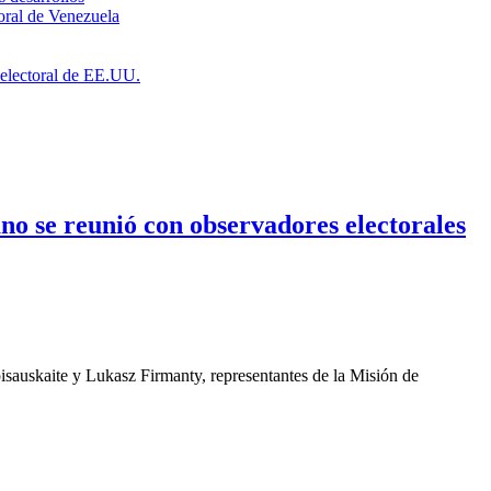
toral de Venezuela
a electoral de EE.UU.
no se reunió con observadores electorales
sauskaite y Lukasz Firmanty, representantes de la Misión de