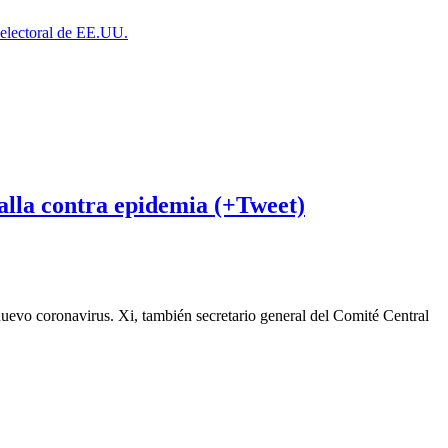
a electoral de EE.UU.
alla contra epidemia (+Tweet)
 nuevo coronavirus. Xi, también secretario general del Comité Central