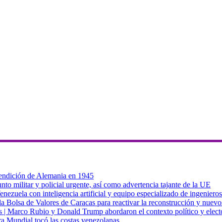
 rendición de Alemania en 1945
to militar y policial urgente, así como advertencia tajante de la UE
zuela con inteligencia artificial y equipo especializado de ingenieros
a Bolsa de Valores de Caracas para reactivar la reconstrucción y nuevo
cas | Marco Rubio y Donald Trump abordaron el contexto político y elec
ra Mundial tocó las costas venezolanas