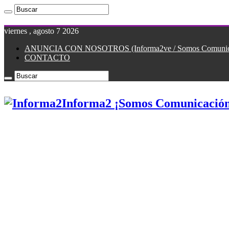
viernes , agosto 7 2026
ANUNCIA CON NOSOTROS (Informa2ve / Somos Comunicac
CONTACTO
Informa2 ¡Somos Comunicación