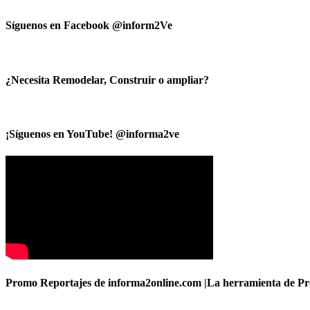
Síguenos en Facebook @inform2Ve
¿Necesita Remodelar, Construir o ampliar?
¡Síguenos en YouTube! @informa2ve
Promo Reportajes de informa2online.com |La herramienta de Pro