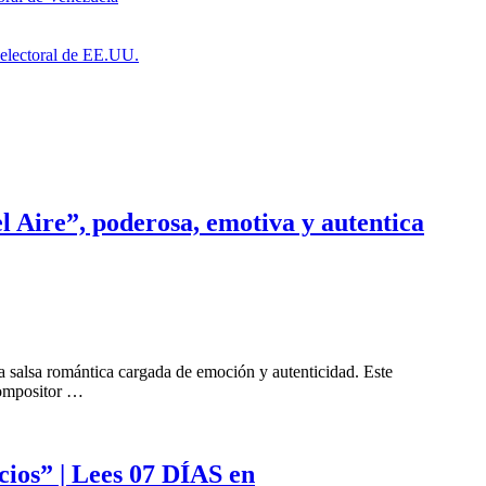
a electoral de EE.UU.
l Aire”, poderosa, emotiva y autentica
 salsa romántica cargada de emoción y autenticidad. Este
compositor …
cios” | Lees 07 DÍAS en