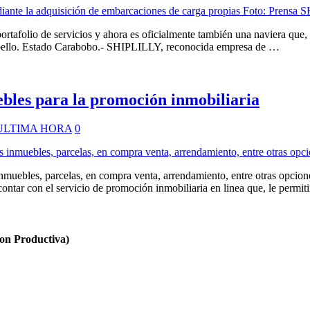
tafolio de servicios y ahora es oficialmente también una naviera que,
 Cabello. Estado Carabobo.- SHIPLILLY, reconocida empresa de …
uebles para la promoción inmobiliaria
ULTIMA HORA
0
 inmuebles, parcelas, en compra venta, arrendamiento, entre otras opci
ontar con el servicio de promoción inmobiliaria en linea que, le permit
n Productiva)