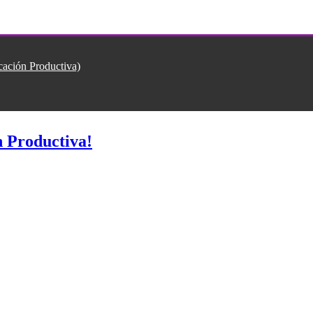
ión Productiva)
 Productiva!