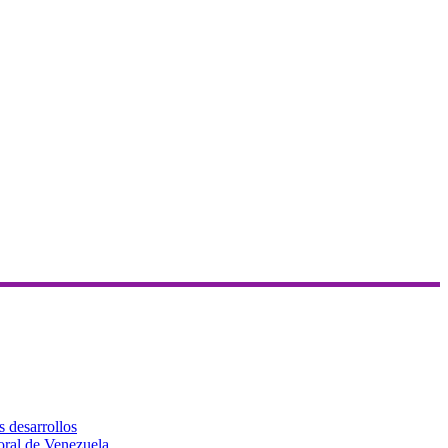
s desarrollos
toral de Venezuela