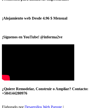
¡Alojamiento web Desde 4.96 $ Mensual
¡Síguenos en YouTube! @informa2ve
¿Quiere Remodelar, Construir o Ampliar? Contacto:
+584144280976
Elaborado por
Desarrollos Web Paruste
|