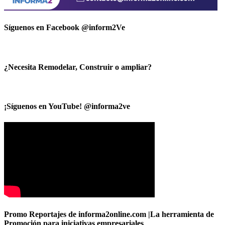
Síguenos en Facebook @inform2Ve
¿Necesita Remodelar, Construir o ampliar?
¡Síguenos en YouTube! @informa2ve
Promo Reportajes de informa2online.com |La herramienta de
Promoción para iniciativas empresariales