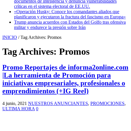
documentos de inteligencia y denuncia vulnerabilidades
críticas en el sistema electoral de EE.UU.
«Operación Husky: Conoce los comandantes aliados que
planificaron y ejecutaron la fractura del fascismo en Europa»
Trump anuncia acuerdos con Estados del Golfo tras ofensiva
militar y endurece la presión sobre Irán
INICIO
/
Tag Archives: Promos
Tag Archives:
Promos
Promo Reportajes de informa2online.com
|La herramienta de Promoción para
iniciativas empresariales, profesionales o
emprendimientos (+IG Reel)
4 junio, 2021
NUESTROS ANUNCIANTES
,
PROMOCIONES
,
ULTIMA HORA
0