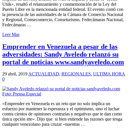
Unik», resaltó el relanzamiento y conmemoración de la Ley del
Puerto Libre en la mencionada entidad federal. El evento contó con
la presencia de las autoridades de la Cámara de Comercio Nacional
y Regional, Consecomercio, Conseturismo, Fedecámaras Nacional,
Fedecámaras …
Leer Mas
Emprender en Venezuela a pesar de las
adversidades: Sandy Aveledo relanzó su
portal de noticias www.sandyaveledo.com
29 abril, 2019
ACTUALIDAD
,
REGIONALES
,
ULTIMA HORA
0
«Emprender en Venezuela es un reto que no solo implica un
esfuerzo por mantener la esperanza y el optimismo, sino el luchar
contra cientos de opiniones contrarias y negativas que te dan como
única opción irte». Dijo que si bien entiende las razones que tenga
cualquier venezolano para cruzar «nuestras …