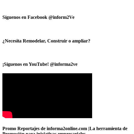
Síguenos en Facebook @inform2Ve
¿Necesita Remodelar, Construir o ampliar?
¡Síguenos en YouTube! @informa2ve
Promo Reportajes de informa2online.com |La herramienta de
Promoción para iniciativas empresariales