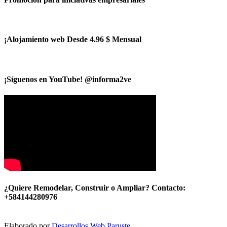
¡Alojamiento web Desde 4.96 $ Mensual
¡Síguenos en YouTube! @informa2ve
¿Quiere Remodelar, Construir o Ampliar? Contacto:
+584144280976
Elaborado por
Desarrollos Web Paruste
|