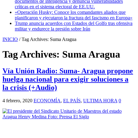
documentos de inteligencia y denuncia vulnerabilidades
críticas en el sistema electoral de EE.UU.
«Operación Husky: Conoce los comandantes aliados que
planificaron y ejecutaron la fractura del fascismo en Europa»
Trump anuncia acuerdos con Estados del Golfo tras ofensiva
militar y endurece la presión sobre Irán
INICIO
/
Tag Archives: Suma Aragua
Tag Archives:
Suma Aragua
Vía Unión Radio: Suma- Aragua propone
huelga nacional para exigir soluciones a
la crisis (+Audio)
4 febrero, 2020
ECONOMÍA
,
EL PAÍS
,
ULTIMA HORA
0