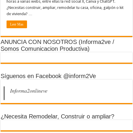
horas a varias webs, entre ellas la red social X, Canva y ChatGPT.
¿Necesitas construir, ampliar, remodelar tu casa, oficina, galpón o kit
de vivienda? …
Leer Mas
ANUNCIA CON NOSOTROS (Informa2ve /
Somos Comunicacion Productiva)
Síguenos en Facebook @inform2Ve
Informa2onlineve
¿Necesita Remodelar, Construir o ampliar?