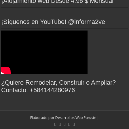
¡Alojamiento web Desde 4.96 $ Mensual
¡Síguenos en YouTube! @informa2ve
¿Quiere Remodelar, Construir o Ampliar?
Contacto: +584144280976
Elaborado por
Desarrollos Web Paruste
|