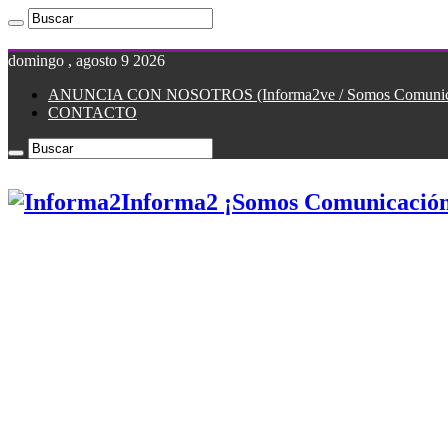
domingo , agosto 9 2026
ANUNCIA CON NOSOTROS (Informa2ve / Somos Comunicac
CONTACTO
Informa2 ¡Somos Comunicación