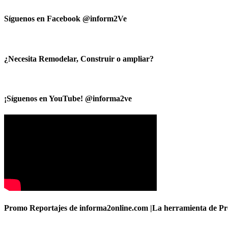
Síguenos en Facebook @inform2Ve
¿Necesita Remodelar, Construir o ampliar?
¡Síguenos en YouTube! @informa2ve
Promo Reportajes de informa2online.com |La herramienta de Pro