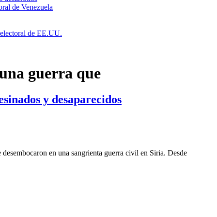
toral de Venezuela
a electoral de EE.UU.
 una guerra que
sesinados y desaparecidos
 desembocaron en una sangrienta guerra civil en Siria. Desde