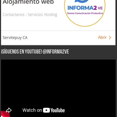
¡Síguenos en YouTube! @informa2ve