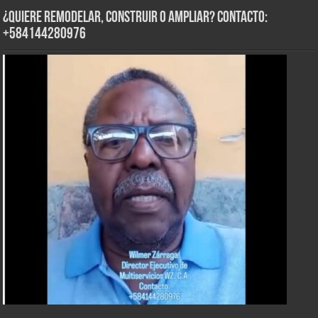
¿Quiere Remodelar, Construir o Ampliar? Contacto:
+584144280976