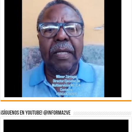
¡Síguenos en YouTube! @informa2ve