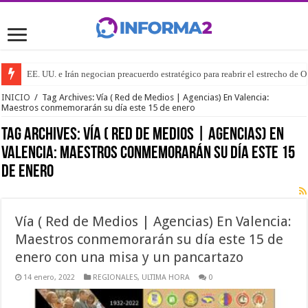
EE. UU. e Irán negocian preacuerdo estratégico para reabrir el estrecho de 
INICIO
/
Tag Archives: Vía ( Red de Medios | Agencias) En Valencia:
Maestros conmemorarán su día este 15 de enero
Tag Archives:
Vía ( Red de Medios | Agencias) En
Valencia: Maestros conmemorarán su día este 15
de enero
Vía ( Red de Medios | Agencias) En Valencia:
Maestros conmemorarán su día este 15 de
enero con una misa y un pancartazo
14 enero, 2022
REGIONALES
,
ULTIMA HORA
0