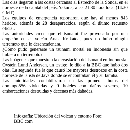
Las olas llegaron a las costas cercanas al Estrecho de la Sonda, en el
noroeste de la capital del país, Yakarta, a las 21:30 hora local (14:30
GMT).
Los equipos de emergencia reportaron que hay al menos 843
heridos, además de 28 desaparecidos, según el último recuento
oficial.
Las autoridades creen que el tsunami fue provocado por una
erupción en el volcán Anak Krakatoa, pues no hubo ningún
terremoto que lo desencadenara.
¿Cómo pudo generarse un tsunami mortal en Indonesia sin que
hubiera un terremoto?
Las imágenes que muestran la devastación del tsunami en Indonesia
Oystein Lund Andersen, un testigo, le dijo a la BBC que hubo dos
olas. La segunda fue la que causó los mayores destrozos en la costa
noroeste de la isla de Java donde se encontraban él y su familia.
Las autoridades contabilizaron en las primeras horas del
domingo556 viviendas y 9 hoteles con daños severos, 10
embarcaciones destruidas y decenas más dañadas.
Infografía: Ubicación del volcán y entorno Foto:
BBC.com