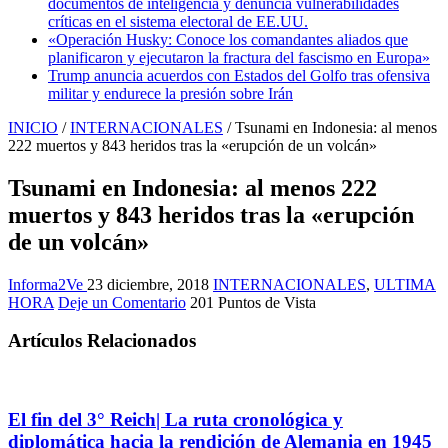
documentos de inteligencia y denuncia vulnerabilidades
críticas en el sistema electoral de EE.UU.
«Operación Husky: Conoce los comandantes aliados que
planificaron y ejecutaron la fractura del fascismo en Europa»
Trump anuncia acuerdos con Estados del Golfo tras ofensiva
militar y endurece la presión sobre Irán
INICIO
/
INTERNACIONALES
/
Tsunami en Indonesia: al menos
222 muertos y 843 heridos tras la «erupción de un volcán»
Tsunami en Indonesia: al menos 222
muertos y 843 heridos tras la «erupción
de un volcán»
Informa2Ve
23 diciembre, 2018
INTERNACIONALES
,
ULTIMA
HORA
Deje un Comentario
201 Puntos de Vista
Artículos Relacionados
El fin del 3° Reich| La ruta cronológica y
diplomática hacia la rendición de Alemania en 1945