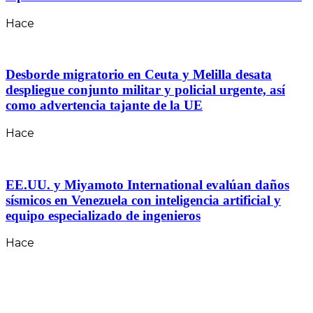
Hace
Desborde migratorio en Ceuta y Melilla desata
despliegue conjunto militar y policial urgente, así
como advertencia tajante de la UE
Hace
EE.UU. y Miyamoto International evalúan daños
sísmicos en Venezuela con inteligencia artificial y
equipo especializado de ingenieros
Hace