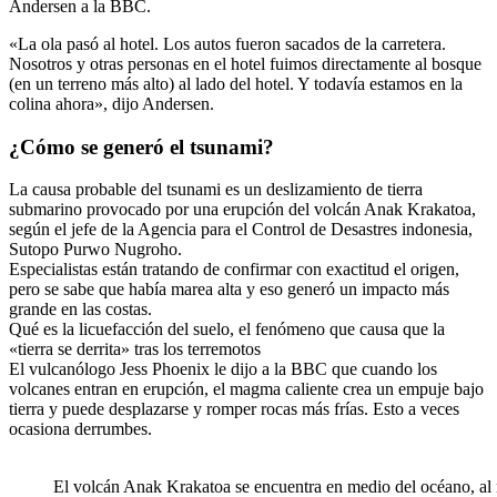
Andersen a la BBC.
«La ola pasó al hotel. Los autos fueron sacados de la carretera.
Nosotros y otras personas en el hotel fuimos directamente al bosque
(en un terreno más alto) al lado del hotel. Y todavía estamos en la
colina ahora», dijo Andersen.
¿Cómo se generó el tsunami?
La causa probable del tsunami es un deslizamiento de tierra
submarino provocado por una erupción del volcán Anak Krakatoa,
según el jefe de la Agencia para el Control de Desastres indonesia,
Sutopo Purwo Nugroho.
Especialistas están tratando de confirmar con exactitud el origen,
pero se sabe que había marea alta y eso generó un impacto más
grande en las costas.
Qué es la licuefacción del suelo, el fenómeno que causa que la
«tierra se derrita» tras los terremotos
El vulcanólogo Jess Phoenix le dijo a la BBC que cuando los
volcanes entran en erupción, el magma caliente crea un empuje bajo
tierra y puede desplazarse y romper rocas más frías. Esto a veces
ocasiona derrumbes.
El volcán Anak Krakatoa se encuentra en medio del océano, al n