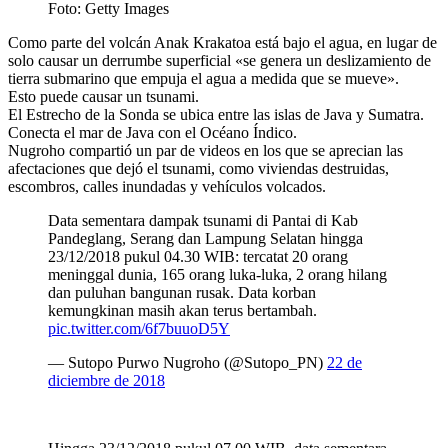
Foto: Getty Images
Como parte del volcán Anak Krakatoa está bajo el agua, en lugar de
solo causar un derrumbe superficial «se genera un deslizamiento de
tierra submarino que empuja el agua a medida que se mueve».
Esto puede causar un tsunami.
El Estrecho de la Sonda se ubica entre las islas de Java y Sumatra.
Conecta el mar de Java con el Océano Índico.
Nugroho compartió un par de videos en los que se aprecian las
afectaciones que dejó el tsunami, como viviendas destruidas,
escombros, calles inundadas y vehículos volcados.
Data sementara dampak tsunami di Pantai di Kab
Pandeglang, Serang dan Lampung Selatan hingga
23/12/2018 pukul 04.30 WIB: tercatat 20 orang
meninggal dunia, 165 orang luka-luka, 2 orang hilang
dan puluhan bangunan rusak. Data korban
kemungkinan masih akan terus bertambah.
pic.twitter.com/6f7buuoD5Y
— Sutopo Purwo Nugroho (@Sutopo_PN)
22 de
diciembre de 2018