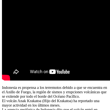
Indonesia es propensa a los terremotos debido a que se encuentra en
el Anillo de Fuego, la región de sismos y erupciones volcánicas que
se extiende por todo el borde del Océano Pacífico.
El volcán Anak Krakatoa (Hijo del Krakatoa) ha reportado una
mayor actividad en los últimos meses.
La agencia geológica de Indonesia dijo que el volcán entró en