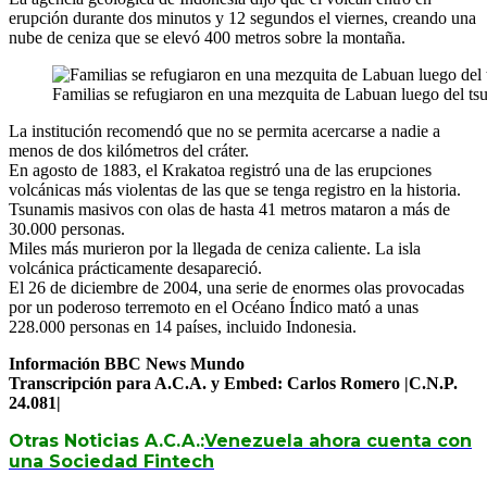
erupción durante dos minutos y 12 segundos el viernes, creando una
nube de ceniza que se elevó 400 metros sobre la montaña.
Familias se refugiaron en una mezquita de Labuan luego del ts
La institución recomendó que no se permita acercarse a nadie a
menos de dos kilómetros del cráter.
En agosto de 1883, el Krakatoa registró una de las erupciones
volcánicas más violentas de las que se tenga registro en la historia.
Tsunamis masivos con olas de hasta 41 metros mataron a más de
30.000 personas.
Miles más murieron por la llegada de ceniza caliente. La isla
volcánica prácticamente desapareció.
El 26 de diciembre de 2004, una serie de enormes olas provocadas
por un poderoso terremoto en el Océano Índico mató a unas
228.000 personas en 14 países, incluido Indonesia.
Información BBC News Mundo
Transcripción para A.C.A. y Embed: Carlos Romero |C.N.P.
24.081|
Otras Noticias A.C.A.:
Venezuela ahora cuenta con
una Sociedad Fintech