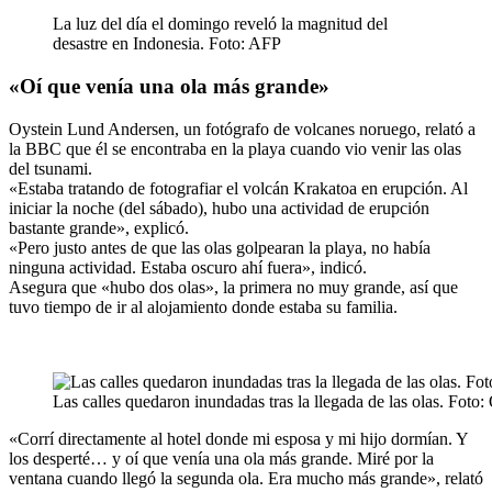
La luz del día el domingo reveló la magnitud del
desastre en Indonesia. Foto: AFP
«Oí que venía una ola más grande»
Oystein Lund Andersen, un fotógrafo de volcanes noruego, relató a
la BBC que él se encontraba en la playa cuando vio venir las olas
del tsunami.
«Estaba tratando de fotografiar el volcán Krakatoa en erupción. Al
iniciar la noche (del sábado), hubo una actividad de erupción
bastante grande», explicó.
«Pero justo antes de que las olas golpearan la playa, no había
ninguna actividad. Estaba oscuro ahí fuera», indicó.
Asegura que «hubo dos olas», la primera no muy grande, así que
tuvo tiempo de ir al alojamiento donde estaba su familia.
Las calles quedaron inundadas tras la llegada de las olas. Foto
«Corrí directamente al hotel donde mi esposa y mi hijo dormían. Y
los desperté… y oí que venía una ola más grande. Miré por la
ventana cuando llegó la segunda ola. Era mucho más grande», relató