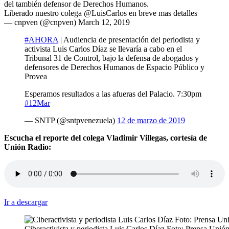
del también defensor de Derechos Humanos.
Liberado nuestro colega @LuisCarlos en breve mas detalles
— cnpven (@cnpven) March 12, 2019
#AHORA
| Audiencia de presentación del periodista y
activista Luis Carlos Díaz se llevaría a cabo en el
Tribunal 31 de Control, bajo la defensa de abogados y
defensores de Derechos Humanos de Espacio Público y
Provea
Esperamos resultados a las afueras del Palacio. 7:30pm
#12Mar
— SNTP (@sntpvenezuela)
12 de marzo de 2019
Escucha el reporte del colega Vladimir Villegas, cortesía de
Unión Radio:
Ir a descargar
Ciberactivista y periodista Luis Carlos Díaz Foto: Prensa Unió