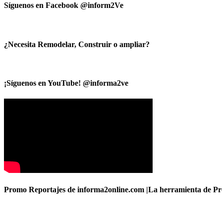
Síguenos en Facebook @inform2Ve
¿Necesita Remodelar, Construir o ampliar?
¡Síguenos en YouTube! @informa2ve
Promo Reportajes de informa2online.com |La herramienta de Pro