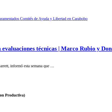
Juramentados Comités de Ayuda y Libertad en Carabobo
on evaluaciones técnicas | Marco Rubio y Do
arrett, informó esta semana que …
n Productiva)