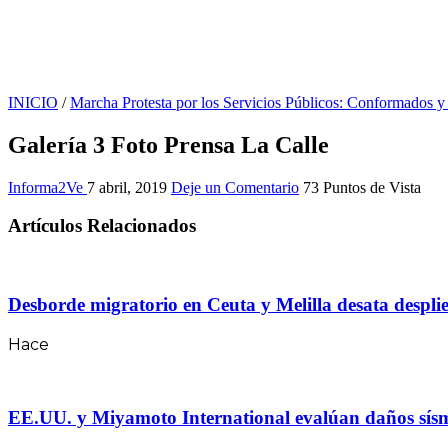
INICIO
/
Marcha Protesta por los Servicios Públicos: Conformados 
Galería 3 Foto Prensa La Calle
Informa2Ve
7 abril, 2019
Deje un Comentario
73 Puntos de Vista
Artículos Relacionados
Desborde migratorio en Ceuta y Melilla desata desplie
Hace
EE.UU. y Miyamoto International evalúan daños sísmico