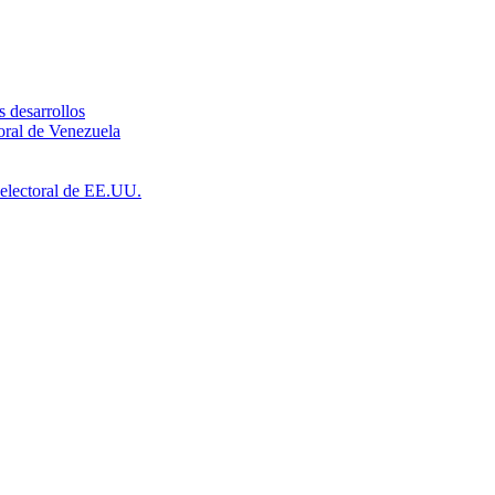
s desarrollos
toral de Venezuela
a electoral de EE.UU.