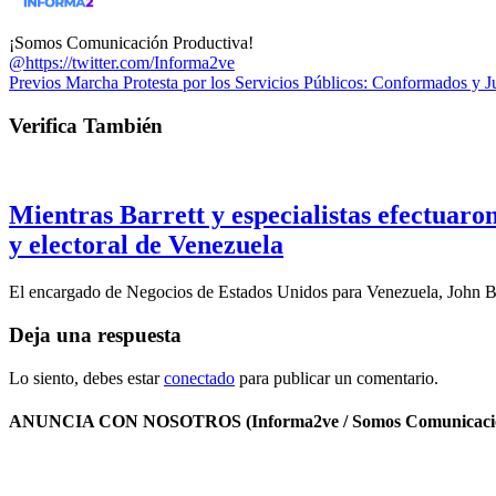
¡Somos Comunicación Productiva!
@https://twitter.com/Informa2ve
Previos
Marcha Protesta por los Servicios Públicos: Conformados y 
Verifica También
Mientras Barrett y especialistas efectuar
y electoral de Venezuela
El encargado de Negocios de Estados Unidos para Venezuela, John B
Deja una respuesta
Lo siento, debes estar
conectado
para publicar un comentario.
ANUNCIA CON NOSOTROS (Informa2ve / Somos Comunicacio