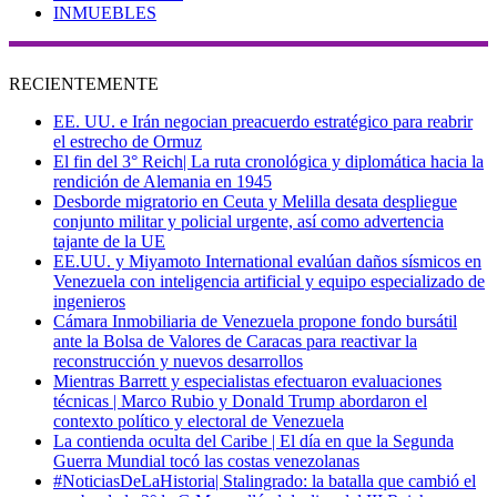
INMUEBLES
RECIENTEMENTE
EE. UU. e Irán negocian preacuerdo estratégico para reabrir
el estrecho de Ormuz
El fin del 3° Reich| La ruta cronológica y diplomática hacia la
rendición de Alemania en 1945
Desborde migratorio en Ceuta y Melilla desata despliegue
conjunto militar y policial urgente, así como advertencia
tajante de la UE
EE.UU. y Miyamoto International evalúan daños sísmicos en
Venezuela con inteligencia artificial y equipo especializado de
ingenieros
Cámara Inmobiliaria de Venezuela propone fondo bursátil
ante la Bolsa de Valores de Caracas para reactivar la
reconstrucción y nuevos desarrollos
Mientras Barrett y especialistas efectuaron evaluaciones
técnicas | Marco Rubio y Donald Trump abordaron el
contexto político y electoral de Venezuela
La contienda oculta del Caribe | El día en que la Segunda
Guerra Mundial tocó las costas venezolanas
#NoticiasDeLaHistoria| Stalingrado: la batalla que cambió el