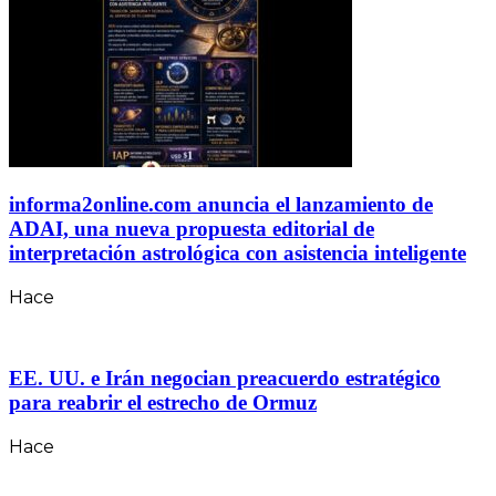
informa2online.com anuncia el lanzamiento de
ADAI, una nueva propuesta editorial de
interpretación astrológica con asistencia inteligente
Hace
EE. UU. e Irán negocian preacuerdo estratégico
para reabrir el estrecho de Ormuz
Hace