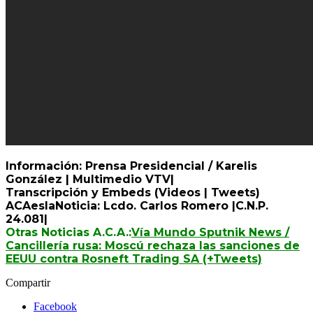
Información: Prensa Presidencial / Karelis
González | Multimedio VTV|
Transcripción y Embeds (Videos | Tweets)
ACAeslaNoticia: Lcdo. Carlos Romero |C.N.P.
24.081|
Otras Noticias A.C.A.:
Vía Mundo Sputnik News /
Cancillería rusa: Moscú rechaza las sanciones de
EEUU contra Rosneft Trading SA (+Tweets)
Compartir
Facebook