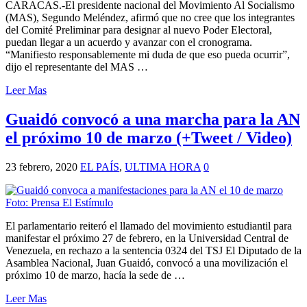
CARACAS.-El presidente nacional del Movimiento Al Socialismo
(MAS), Segundo Meléndez, afirmó que no cree que los integrantes
del Comité Preliminar para designar al nuevo Poder Electoral,
puedan llegar a un acuerdo y avanzar con el cronograma.
“Manifiesto responsablemente mi duda de que eso pueda ocurrir”,
dijo el representante del MAS …
Leer Mas
Guaidó convocó a una marcha para la AN
el próximo 10 de marzo (+Tweet / Video)
23 febrero, 2020
EL PAÍS
,
ULTIMA HORA
0
El parlamentario reiteró el llamado del movimiento estudiantil para
manifestar el próximo 27 de febrero, en la Universidad Central de
Venezuela, en rechazo a la sentencia 0324 del TSJ El Diputado de la
Asamblea Nacional, Juan Guaidó, convocó a una movilización el
próximo 10 de marzo, hacía la sede de …
Leer Mas