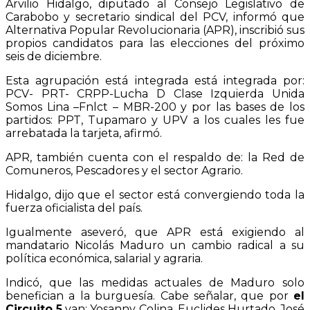
Arvilio Hidalgo, diputado al Consejo Legislativo de
Carabobo y secretario sindical del PCV, informó que
Alternativa Popular Revolucionaria (APR), inscribió sus
propios candidatos para las elecciones del próximo
seis de diciembre.
Esta agrupación está integrada está integrada por:
PCV- PRT- CRPP-Lucha D Clase Izquierda Unida
Somos Lina –Fnlct – MBR-200 y por las bases de los
partidos: PPT, Tupamaro y UPV a los cuales les fue
arrebatada la tarjeta, afirmó.
APR, también cuenta con el respaldo de: la Red de
Comuneros, Pescadores y el sector Agrario.
Hidalgo, dijo que el sector está convergiendo toda la
fuerza oficialista del país.
Igualmente aseveró, que APR está exigiendo al
mandatario Nicolás Maduro un cambio radical a su
política económica, salarial y agraria.
Indicó, que las medidas actuales de Maduro solo
benefician a la burguesía. Cabe señalar, que por
el
Circuito 5
van: Yosanny Colina, Euclides Hurtado, José