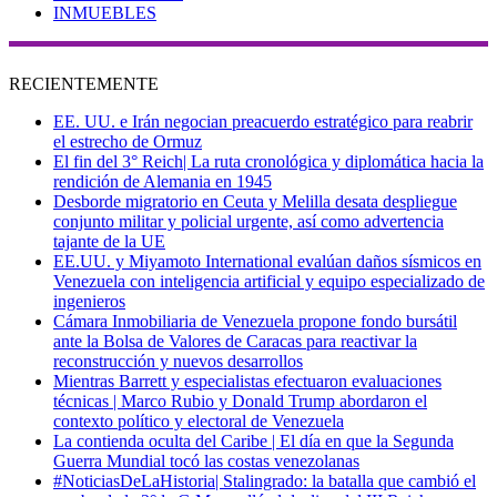
INMUEBLES
RECIENTEMENTE
EE. UU. e Irán negocian preacuerdo estratégico para reabrir
el estrecho de Ormuz
El fin del 3° Reich| La ruta cronológica y diplomática hacia la
rendición de Alemania en 1945
Desborde migratorio en Ceuta y Melilla desata despliegue
conjunto militar y policial urgente, así como advertencia
tajante de la UE
EE.UU. y Miyamoto International evalúan daños sísmicos en
Venezuela con inteligencia artificial y equipo especializado de
ingenieros
Cámara Inmobiliaria de Venezuela propone fondo bursátil
ante la Bolsa de Valores de Caracas para reactivar la
reconstrucción y nuevos desarrollos
Mientras Barrett y especialistas efectuaron evaluaciones
técnicas | Marco Rubio y Donald Trump abordaron el
contexto político y electoral de Venezuela
La contienda oculta del Caribe | El día en que la Segunda
Guerra Mundial tocó las costas venezolanas
#NoticiasDeLaHistoria| Stalingrado: la batalla que cambió el