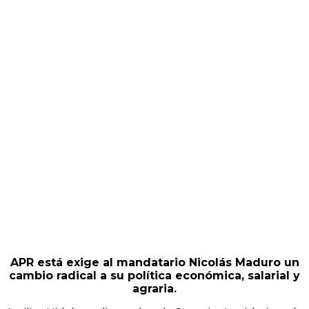
APR está exige al mandatario Nicolás Maduro un
cambio radical a su política económica, salarial y
agraria.