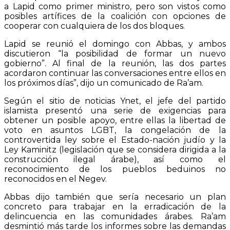
a Lapid como primer ministro, pero son vistos como
posibles artífices de la coalición con opciones de
cooperar con cualquiera de los dos bloques.
Lapid se reunió el domingo con Abbas, y ambos
discutieron “la posibilidad de formar un nuevo
gobierno”. Al final de la reunión, las dos partes
acordaron continuar las conversaciones entre ellos en
los próximos días”, dijo un comunicado de Ra’am.
Según el sitio de noticias Ynet, el jefe del partido
islamista presentó una serie de exigencias para
obtener un posible apoyo, entre ellas la libertad de
voto en asuntos LGBT, la congelación de la
controvertida ley sobre el Estado-nación judío y la
Ley Kaminitz (legislación que se considera dirigida a la
construcción ilegal árabe), así como el
reconocimiento de los pueblos beduinos no
reconocidos en el Negev.
Abbas dijo también que sería necesario un plan
concreto para trabajar en la erradicación de la
delincuencia en las comunidades árabes. Ra’am
desmintió más tarde los informes sobre las demandas