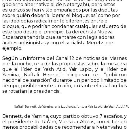
gobierno alternativo al de Netanyahu, pero estos
esfuerzos se han visto empañados por las disputas
sobre quién debería liderar el bloque, así como por
las ideologías radicalmente diferentes entre el
bloque, que podrían condenar cualquier esfuerzo de
este tipo desde el principio. La derechista Nueva
Esperanza tendría que sentarse con legisladores
árabes antisionistas y con el socialista Meretz, por
ejemplo.
Según un informe del Canal 12 de noticias del viernes
por la noche, una de las propuestas sobre la mesa era
que el líder de Yesh Atid, Yair Lapid, y el líder de
Yamina, Naftali Bennett, dirigieran un “gobierno
nacional de sanación” durante un período limitado de
tiempo, posiblemente un año, durante el cual ambos
se rotarían la presidencia.
Naftali Bennett, de Yamina, a la izquierda, junto a Yair Lapid, de Yesh Atid / F
Bennett, de Yamina, cuyo partido obtuvo 7 escaños, y
el presidente de Ra’am, Mansour Abbas, con 4, tienen
menos probabilidades de recomendar a Netanyahu o