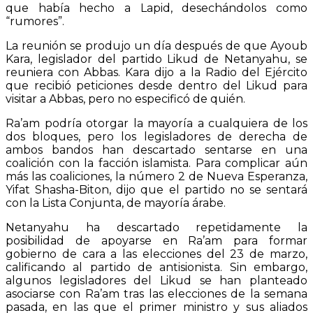
que había hecho a Lapid, desechándolos como
“rumores”.
La reunión se produjo un día después de que Ayoub
Kara, legislador del partido Likud de Netanyahu, se
reuniera con Abbas. Kara dijo a la Radio del Ejército
que recibió peticiones desde dentro del Likud para
visitar a Abbas, pero no especificó de quién.
Ra’am podría otorgar la mayoría a cualquiera de los
dos bloques, pero los legisladores de derecha de
ambos bandos han descartado sentarse en una
coalición con la facción islamista. Para complicar aún
más las coaliciones, la número 2 de Nueva Esperanza,
Yifat Shasha-Biton, dijo que el partido no se sentará
con la Lista Conjunta, de mayoría árabe.
Netanyahu ha descartado repetidamente la
posibilidad de apoyarse en Ra’am para formar
gobierno de cara a las elecciones del 23 de marzo,
calificando al partido de antisionista. Sin embargo,
algunos legisladores del Likud se han planteado
asociarse con Ra’am tras las elecciones de la semana
pasada, en las que el primer ministro y sus aliados