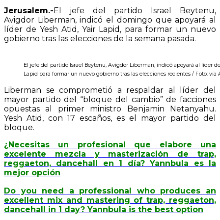
Jerusalem.-
El jefe del partido Israel Beytenu,
Avigdor Liberman, indicó el domingo que apoyará al
líder de Yesh Atid, Yair Lapid, para formar un nuevo
gobierno tras las elecciones de la semana pasada.
El jefe del partido Israel Beytenu, Avigdor Liberman, indicó apoyará al líder de
Lapid para formar un nuevo gobierno tras las elecciones recientes / Foto: vía
Liberman se comprometió a respaldar al líder del
mayor partido del “bloque del cambio” de facciones
opuestas al primer ministro Benjamin Netanyahu.
Yesh Atid, con 17 escaños, es el mayor partido del
bloque.
¿Necesitas un profesional que elabore una
excelente mezcla y masterización de trap,
reggaeton, dancehall en 1 día? Yannbula es la
mejor opción
Do you need a professional who produces an
excellent mix and mastering of trap, reggaeton,
dancehall in 1 day? Yannbula is the best option