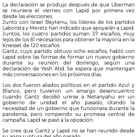
La declaración se produjo después de que Liberman
se reuniera el viernes con Lapid por primera vez
desde las elecciones.
Junto con Israel Beytenu, los líderes de los partidos
Laborista y Meretz han indicado que apoyarán a Lapid.
Juntos, los cuatro partidos suman 37 escaños, muy
lejos de los 61 necesarios para obtener la mayoría en la
Knesset de 120 escaños.
Gantz, cuyo partido obtuvo ocho escaños, habló con
Lapid sobre las formas de formar un nuevo gobierno
durante su reunión del domingo, según una
declaración de Yesh Atid. Se espera que mantengan
más conversaciones en los próximos días.
Los dos fueron aliados políticos en el partido Azul y
Blanco, pero tuvieron un amargo desencuentro
cuando Gantz decidió unirse a Netanyahu en un
gobierno de unidad el año pasado, citando la
necesidad de un gobierno que funcionara durante la
pandemia, pero rompiendo su promesa central de
campaña. Lapid se pasó a la oposición.
Se cree que Gantz y Lapid no se han reunido desde
su agria ruptura del año pasado.