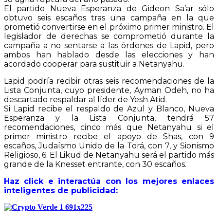
El partido Nueva Esperanza de Gideon Sa’ar sólo
obtuvo seis escaños tras una campaña en la que
prometió convertirse en el próximo primer ministro. El
legislador de derechas se comprometió durante la
campaña a no sentarse a las órdenes de Lapid, pero
ambos han hablado desde las elecciones y han
acordado cooperar para sustituir a Netanyahu.
Lapid podría recibir otras seis recomendaciones de la
Lista Conjunta, cuyo presidente, Ayman Odeh, no ha
descartado respaldar al líder de Yesh Atid.
Si Lapid recibe el respaldo de Azul y Blanco, Nueva
Esperanza y la Lista Conjunta, tendrá 57
recomendaciones, cinco más que Netanyahu si el
primer ministro recibe el apoyo de Shas, con 9
escaños, Judaísmo Unido de la Torá, con 7, y Sionismo
Religioso, 6. El Likud de Netanyahu será el partido más
grande de la Knesset entrante, con 30 escaños.
Haz click e interactúa con los mejores enlaces
inteligentes de publicidad: