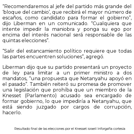
“Recomendaremos al jefe del partido más grande del
‘bloque del cambio’, que recibirá el mayor número de
escaños, como candidato para formar el gobierno”,
dijo Liberman en un comunicado. “Cualquiera que
intente impedir la maniobra y ponga su ego por
encima del interés nacional será responsable de las
quintas elecciones”.
“Salir del estancamiento político requiere que todas
las partes encuentren soluciones”, agregó.
Liberman dijo que su partido presentará un proyecto
de ley para limitar a un primer ministro a dos
mandatos, “una propuesta que Netanyahu apoyó en
el pasado”. También reiteró su promesa de promover
una legislación que prohíba que un miembro de la
Knesset (Parlamento) acusado sea encargado de
formar gobierno, lo que impediría a Netanyahu, que
está siendo juzgado por cargos de corrupción,
hacerlo.
Resultado final de las elecciones por el Knesset israelí Inforgafía cortesía