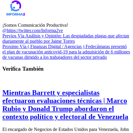
¡Somos Comunicación Productiva!
@https://twitter.com/Informa2ve
Previos
Vía Análisis y Opinión: Las despiadadas plagas que afectan
diariamente al pueblo por Jaime Torres
Proximo
Vía ( Finanzas Digital / Agencias ) Fedecámaras presentó
el plan de vacunación anticovid-19 para la adquisición de 6 millones
de vacunas dirigido a los trabajadores del sector privado
Verifica También
Mientras Barrett y especialistas
efectuaron evaluaciones técnicas | Marco
Rubio y Donald Trump abordaron el
contexto político y electoral de Venezuela
El encargado de Negocios de Estados Unidos para Venezuela, John