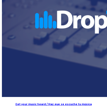
Get your music heard / Haz que se escuche tu música