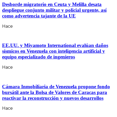
Desborde migratorio en Ceuta y Melilla desata
despliegue conjunto militar y policial urgente, así
como advertencia tajante de la UE
Hace
EE.UU. y Miyamoto International evalúan daños
sísmicos en Venezuela con inteligencia artificial y
equipo especializado de ingenieros
Hace
Cámara Inmobiliaria de Venezuela propone fondo
bursátil ante la Bolsa de Valores de Caracas para
reactivar la reconstrucción y nuevos desarrollos
Hace