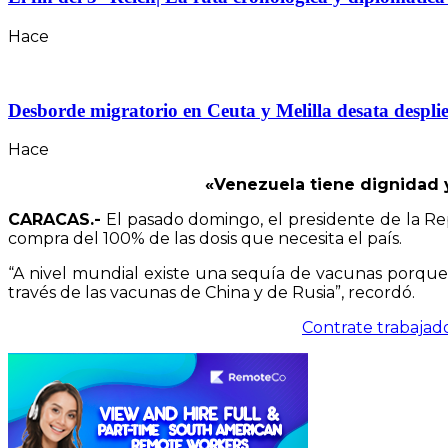
Hace
Desborde migratorio en Ceuta y Melilla desata desplie
Hace
«Venezuela tiene dignidad y 
CARACAS.-
El pasado domingo, el presidente de la Rep
compra del 100% de las dosis que necesita el país.
“A nivel mundial existe una sequía de vacunas porque
través de las vacunas de China y de Rusia”, recordó.
Contrate trabajad