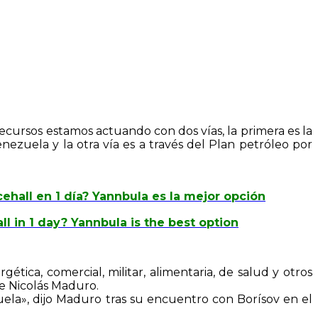
recursos estamos actuando con dos vías, la primera es la
nezuela y la otra vía es a través del Plan petróleo por
ehall en 1 día? Yannbula es la mejor opción
 in 1 day? Yannbula is the best option
tica, comercial, militar, alimentaria, de salud y otros
te Nicolás Maduro.
uela», dijo Maduro tras su encuentro con Borísov en el