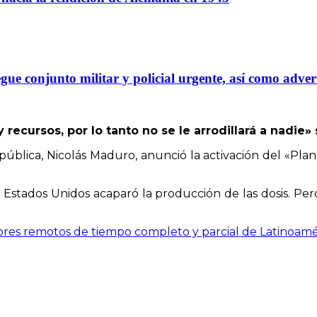
gue conjunto militar y policial urgente, así como adver
recursos, por lo tanto no se le arrodillará a nadie» 
ública, Nicolás Maduro, anunció la activación del «Plan
 Estados Unidos acaparó la producción de las dosis. P
ores remotos de tiempo completo y parcial de Latinoa