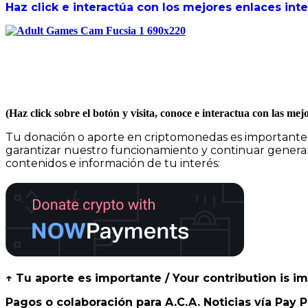
Haz click e interactúa con los mejores enlaces int
(Haz click sobre el botón y visita, conoce e interactua con las m
Tu donación o aporte en criptomonedas es importante
garantizar nuestro funcionamiento y continuar gener
contenidos e información de tu interés:
↑ Tu aporte es importante / Your contribution is i
Pagos o colaboración para A.C.A. Noticias vía Pay P