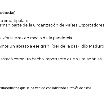
endencias)
o «multipolar».
orman parte de la Organización de Países Exportadores
su «fortaleza» en medio de la pandemia.
os un abrazo a ese gran líder de la paz», dijo Maduro
y destacó como un hecho importante que su relación es
extraordinaria que se ha venido consolidando a través de estos