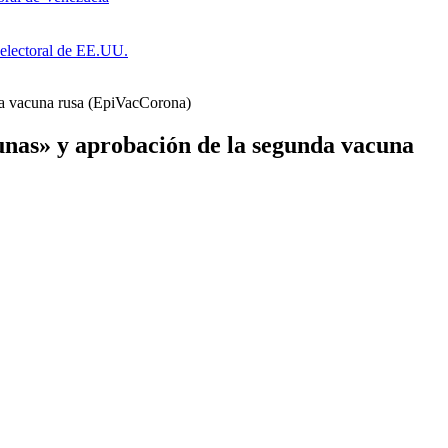
a electoral de EE.UU.
da vacuna rusa (EpiVacCorona)
unas» y aprobación de la segunda vacuna