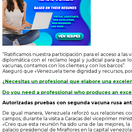
“Ratificamos nuestra participación para el acceso a las
diplomática con el reclamo legal y judicial para que l
vacunas, contamos con los clientes y con los barcos”.
Aseguró que «Venezuela tiene dignidad y recursos, por l
¿Necesitas un profesional que elabore una excelen
Do you need a professional who produces an excell
Autorizadas pruebas con segunda vacuna rusa ant
De igual manera, Venezuela reforzó sus relaciones con R
campos, durante la visita a Caracas del viceprimer minis
«Creo que esta reunión ha sido una de las mejores, la
palacio presidencial de Miraflores en la capital venezola