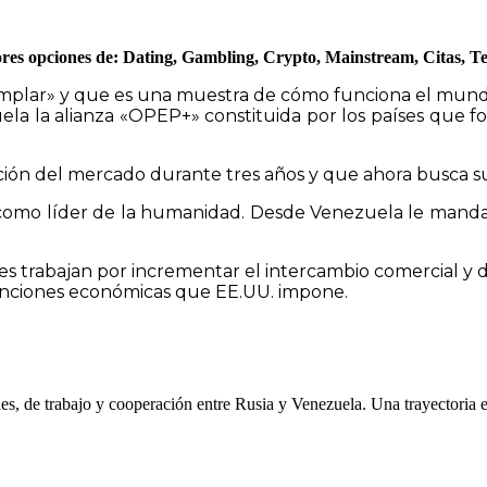
ejores opciones de: Dating, Gambling, Crypto, Mainstream, Citas, T
emplar» y que es una muestra de cómo funciona el mund
la la alianza «OPEP+» constituida por los países que f
ización del mercado durante tres años y que ahora busca 
como líder de la humanidad. Desde Venezuela le mandam
íses trabajan por incrementar el intercambio comercial 
anciones económicas que EE.UU. impone.
les, de trabajo y cooperación entre Rusia y Venezuela. Una trayectoria 