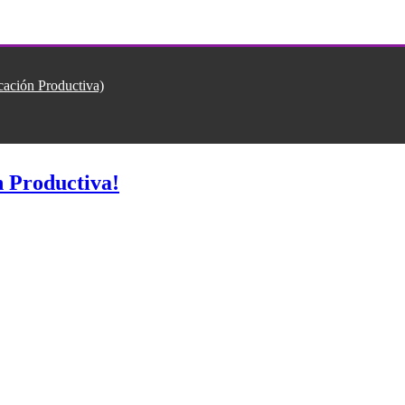
ión Productiva)
 Productiva!