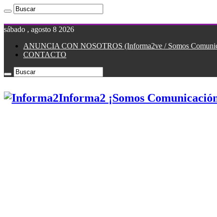
sábado , agosto 8 2026
ANUNCIA CON NOSOTROS (Informa2ve / Somos Comunicac
CONTACTO
Informa2 ¡Somos Comunicación