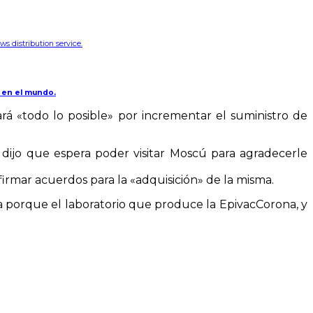
s distribution service.
r en el mundo.
ará «todo lo posible» por incrementar el suministro de
y dijo que espera poder visitar Moscú para agradecerle
firmar acuerdos para la «adquisición» de la misma.
a porque el laboratorio que produce la EpivacCorona, y