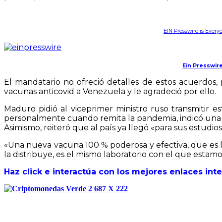
EIN Presswire is Every
Ein Presswire
El mandatario no ofreció detalles de estos acuerdos, 
vacunas anticovid a Venezuela y le agradeció por ello.
Maduro pidió al viceprimer ministro ruso transmitir e
personalmente cuando remita la pandemia, indicó una 
Asimismo, reiteró que al país ya llegó «para sus estudi
«Una nueva vacuna 100 % poderosa y efectiva, que es l
la distribuye, es el mismo laboratorio con el que estam
Haz click e interactúa con los mejores enlaces int