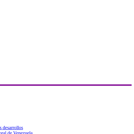
s desarrollos
toral de Venezuela